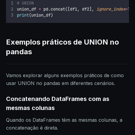
# UNION
union_df 
=
 pd.concat([df1, df2], 
ignore_index
=
Tr
print
(union_df)
Exemplos práticos de UNION no
pandas
Vamos explorar alguns exemplos práticos de como
usar UNION no pandas em diferentes cenários.
Concatenando DataFrames com as
mesmas colunas
Quando os DataFrames têm as mesmas colunas, a
concatenação é direta.