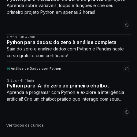
Aprenda sobre variáveis, loops e funções e crie seu
primeiro projeto Python em apenas 2 horas!
Grátis · 3h 47min
CURSO
Python para dados: do zero à análise completa
Saia do zero e analise dados com Python e Pandas neste
curso gratuito com certificado!
Análise de Dados com Python
Grátis · 4h 11min
CURSO
Python para IA: do zero ao primeiro chatbot
Aprenda a programar com Python e explore a inteligência
artificial! Crie um chatbot prático que interage com seus
próprios dados. Comece agora!
Ver todos os cursos