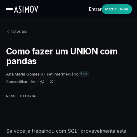
Entrar
Matricule-se
Tutoriais
Como fazer um UNION com
pandas
Ana Maria Gomes
07 set
Intermediário
5xp
Compartilhar
NESSE TUTORIAL
Se você já trabalhou com SQL, provavelmente está