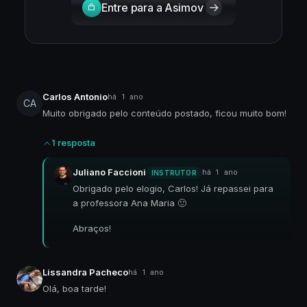
Entre para a Asimov
Carlos Antonio
há 1 ano
CA
Muito obrigado pelo conteúdo postado, ficou muito bom!
1 resposta
Juliano Faccioni
há 1 ano
INSTRUTOR
Obrigado pelo elogio, Carlos! Já repassei para
a professora Ana Maria 🙂
Abraços!
Lissandra Pacheco
há 1 ano
Olá, boa tarde!