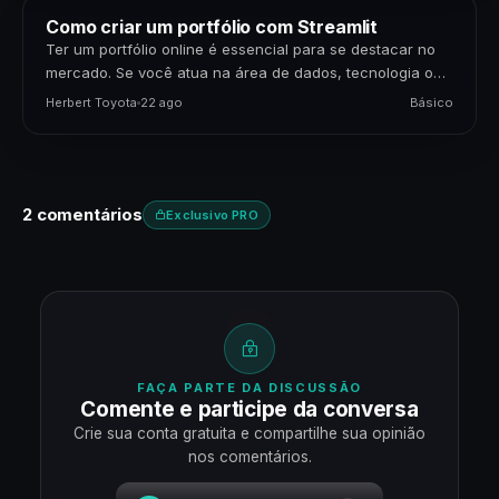
Como criar um portfólio com Streamlit
Ter um portfólio online é essencial para se destacar no
mercado. Se você atua na área de dados, tecnologia ou
negócios, apresentar seus projetos…
Herbert Toyota
22 ago
Básico
2 comentários
Exclusivo PRO
FAÇA PARTE DA DISCUSSÃO
Comente e participe da conversa
Crie sua conta gratuita e compartilhe sua opinião
nos comentários.