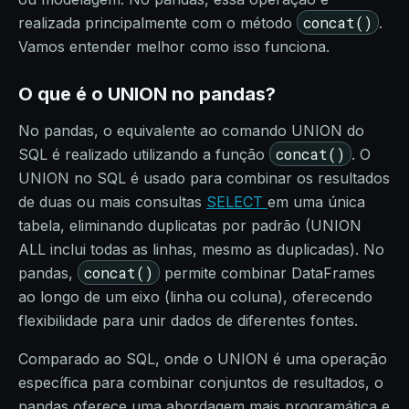
concat()
realizada principalmente com o método
.
Vamos entender melhor como isso funciona.
O que é o UNION no pandas?
No pandas, o equivalente ao comando UNION do
concat()
SQL é realizado utilizando a função
. O
UNION no SQL é usado para combinar os resultados
de duas ou mais consultas
SELECT
em uma única
tabela, eliminando duplicatas por padrão (UNION
ALL inclui todas as linhas, mesmo as duplicadas). No
concat()
pandas,
permite combinar DataFrames
ao longo de um eixo (linha ou coluna), oferecendo
flexibilidade para unir dados de diferentes fontes.
Comparado ao SQL, onde o UNION é uma operação
específica para combinar conjuntos de resultados, o
pandas oferece uma abordagem mais programática e