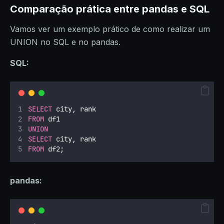
Comparação prática entre pandas e SQL
Vamos ver um exemplo prático de como realizar um
UNION no SQL e no pandas.
SQL:
SELECT
 city, rank
FROM
 df1
UNION
SELECT
 city, rank
FROM
 df2;
pandas: