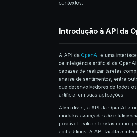
contextos.
Introdução à API da 
A API da
OpenAI
é uma interface
de inteligência artificial da Op
capazes de realizar tarefas comp
análise de sentimentos, entre outr
que desenvolvedores de todos os n
artificial em suas aplicações.
Além disso, a API da OpenAI é u
modelos avançados de inteligência
possível realizar tarefas como ge
embeddings. A API facilita a inte