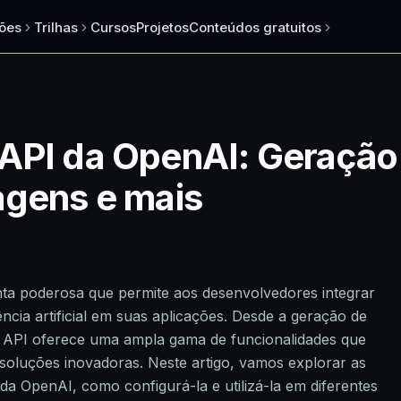
ões
Trilhas
Cursos
Projetos
Conteúdos gratuitos
API da OpenAI: Geração 
agens e mais
a poderosa que permite aos desenvolvedores integrar
ncia artificial em suas aplicações. Desde a geração de
 a API oferece uma ampla gama de funcionalidades que
soluções inovadoras. Neste artigo, vamos explorar as
 da OpenAI, como configurá-la e utilizá-la em diferentes