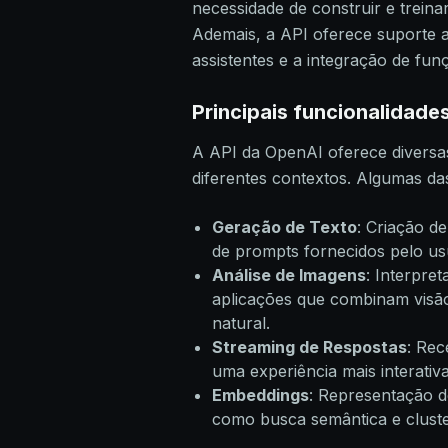
necessidade de construir e trein
Ademais, a API oferece suporte a
assistentes e a integração de fu
Principais funcionalidade
A API da OpenAI oferece diversas
diferentes contextos. Algumas das
Geração de Texto
: Criação d
de prompts fornecidos pelo us
Análise de Imagens
: Interpre
aplicações que combinam visã
natural.
Streaming de Respostas
: Rec
uma experiência mais interativ
Embeddings
: Representação d
como busca semântica e cluste