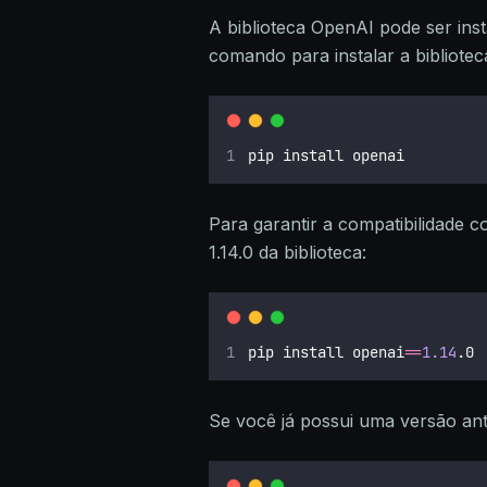
A biblioteca OpenAI pode ser inst
comando para instalar a bibliotec
pip install openai
Para garantir a compatibilidade 
1.14.0 da biblioteca:
pip install openai
==
1.14
.0
Se você já possui uma versão ant