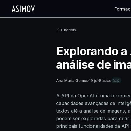
Formaç
Tutoriais
Explorando a 
análise de im
Ana Maria Gomes
19 jul
Básico
5xp
A API da OpenAI é uma ferrament
capacidades avançadas de inteligê
textos até a análise de imagens,
podem ser exploradas para criar 
principais funcionalidades da API