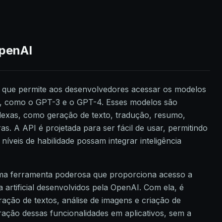
OpenAI
 que permite aos desenvolvedores acessar os modelos
enAI, como o GPT-3 e o GPT-4. Esses modelos são
lexas, como geração de texto, tradução, resumo,
as. A API é projetada para ser fácil de usar, permitindo
íveis de habilidade possam integrar inteligência
ma ferramenta poderosa que proporciona acesso a
 artificial desenvolvidos pela OpenAI. Com ela, é
ração de textos, análise de imagens e criação de
gração dessas funcionalidades em aplicativos, sem a