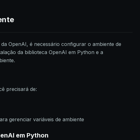
ente
I da OpenAI, é necessário configurar o ambiente de
stalação da biblioteca OpenAI em Python e a
biente.
cê precisará de:
ra gerenciar variáveis de ambiente
OpenAI em Python