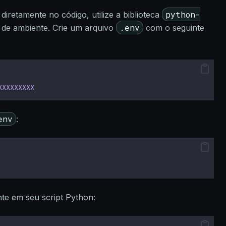
python-
diretamente no código, utilize a biblioteca
.env
s de ambiente. Crie um arquivo
com o seguinte
XXXXXXXXX
env
:
nte em seu script Python: