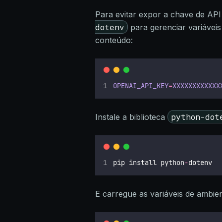
Para evitar expor a chave de API 
dotenv
para gerenciar variávei
conteúdo:
OPENAI_API_KEY
=
XXXXXXXXXXXX
python-dot
Instale a biblioteca
pip install python
-
dotenv
E carregue as variáveis de ambie