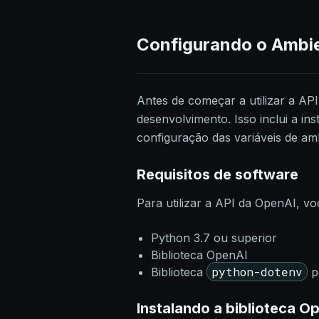
Configurando o Ambi
Antes de começar a utilizar a AP
desenvolvimento. Isso inclui a in
configuração das variáveis de am
Requisitos de software
Para utilizar a API da OpenAI, vo
Python 3.7 ou superior
Biblioteca OpenAI
python-dotenv
Biblioteca
pa
Instalando a biblioteca 