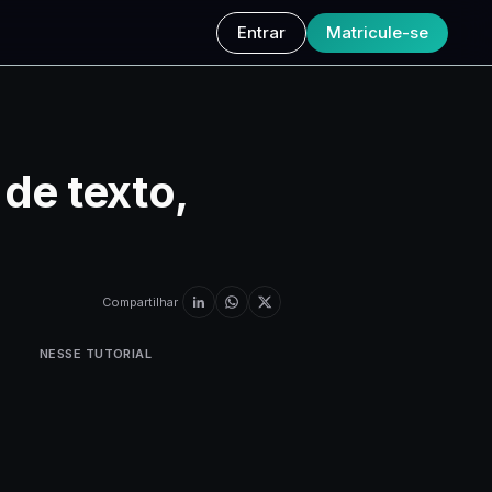
Entrar
Matricule-se
de texto,
Compartilhar
NESSE TUTORIAL