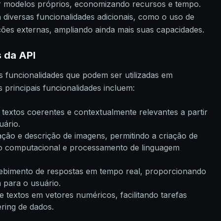
ar modelos próprios, economizando recursos e tempo.
 diversas funcionalidades adicionais, como o uso de
nções externas, ampliando ainda mais suas capacidades.
s da API
 funcionalidades que podem ser utilizadas em
 principais funcionalidades incluem:
e textos coerentes e contextualmente relevantes a partir
uário.
tação e descrição de imagens, permitindo a criação de
o computacional e processamento de linguagem
ebimento de respostas em tempo real, proporcionando
a para o usuário.
e textos em vetores numéricos, facilitando tarefas
ring de dados.