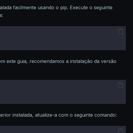
alada facilmente usando o pip. Execute o seguinte
a:
com este guia, recomendamos a instalação da versão
erior instalada, atualize-a com o seguinte comando: