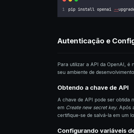
pip install openai 
--
upgrad
Autenticação e Config
Para utilizar a API da OpenAI, é
seu ambiente de desenvolvimento
Obtendo a chave de API
A chave de API pode ser obtida 
em
Create new secret key
. Após 
certifique-se de salvá-la em um l
Configurando variáveis d