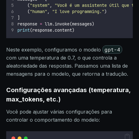
    (
"
system
"
, 
"
Você é um assistente útil que tr
    (
"
human
"
, 
"
I love programming.
"
)
]
response 
=
 llm.invoke(messages)
print
(response.content)
gpt-4
Neste exemplo, configuramos o modelo
com uma temperatura de 0.7, o que controla a
aleatoriedade das respostas. Passamos uma lista de
mensagens para o modelo, que retorna a tradução.
Configurações avançadas (temperatura,
max_tokens, etc.)
Você pode ajustar várias configurações para
controlar o comportamento do modelo: