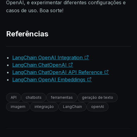
OpenAI, e experimentar diferentes configurações e
casos de uso. Boa sorte!
Referências
LangChain OpenAI Integration
LangChain ChatOpenAI
LangChain ChatOpenAI API Reference
LangChain OpenAI Embeddings
API
chatbots
ferramentas
geração de texto
imagem
integração
LangChain
openAI