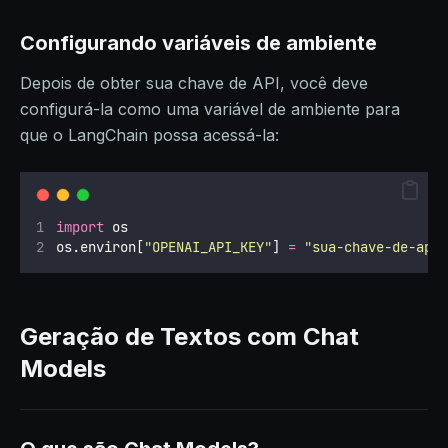
Configurando variáveis de ambiente
Depois de obter sua chave de API, você deve
configurá-la como uma variável de ambiente para
que o LangChain possa acessá-la:
import
 os
os.environ[
"
OPENAI_API_KEY
"
] 
=
"
sua-chave-de-api
Geração de Textos com Chat
Models