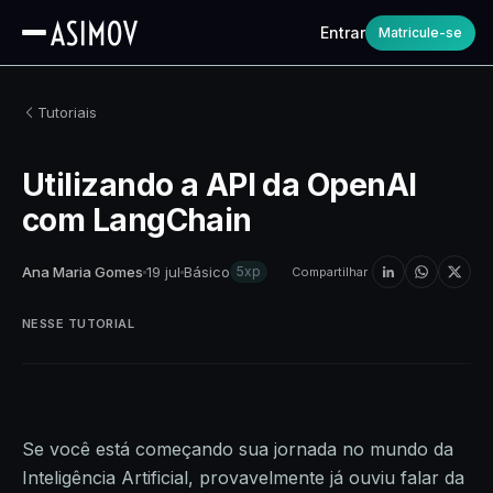
Entrar
Matricule-se
Tutoriais
Utilizando a API da OpenAI
com LangChain
Ana Maria Gomes
19 jul
Básico
5xp
Compartilhar
NESSE TUTORIAL
Se você está começando sua jornada no mundo da
Inteligência Artificial, provavelmente já ouviu falar da