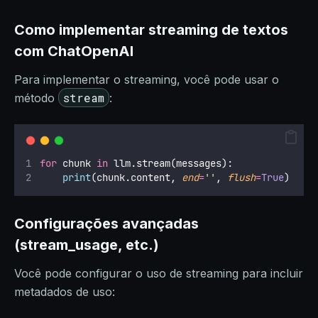
Como implementar streaming de textos
com ChatOpenAI
Para implementar o streaming, você pode usar o
stream
método
:
for
 chunk 
in
 llm.stream(messages):
print
(chunk.content, 
end
=
''
, 
flush
=
True
)
Configurações avançadas
(stream_usage, etc.)
Você pode configurar o uso de streaming para incluir
metadados de uso: