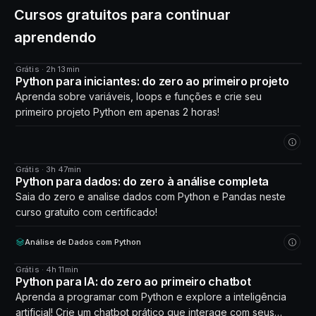
Cursos gratuitos para continuar
aprendendo
Grátis · 2h 13min
CURSO
Python para iniciantes: do zero ao primeiro projeto
Aprenda sobre variáveis, loops e funções e crie seu
primeiro projeto Python em apenas 2 horas!
Grátis · 3h 47min
CURSO
Python para dados: do zero à análise completa
Saia do zero e analise dados com Python e Pandas neste
curso gratuito com certificado!
Análise de Dados com Python
Grátis · 4h 11min
CURSO
Python para IA: do zero ao primeiro chatbot
Aprenda a programar com Python e explore a inteligência
artificial! Crie um chatbot prático que interage com seus