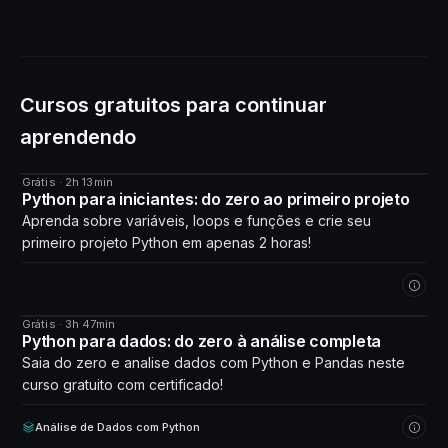
Cursos gratuitos para continuar
aprendendo
Grátis · 2h 13min
CURSO
Python para iniciantes: do zero ao primeiro projeto
Aprenda sobre variáveis, loops e funções e crie seu
primeiro projeto Python em apenas 2 horas!
Grátis · 3h 47min
CURSO
Python para dados: do zero à análise completa
Saia do zero e analise dados com Python e Pandas neste
curso gratuito com certificado!
Análise de Dados com Python