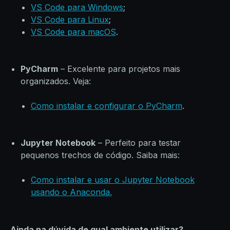
VS Code para Windows
;
VS Code para Linux
;
VS Code para macOS
.
PyCharm
– Excelente para projetos mais
organizados. Veja:
Como instalar e configurar o PyCharm
.
Jupyter Notebook
– Perfeito para testar
pequenos trechos de código. Saiba mais:
Como instalar e usar o Jupyter Notebook
usando o Anaconda.
Ainda na dúvida de qual ambiente utilizar?