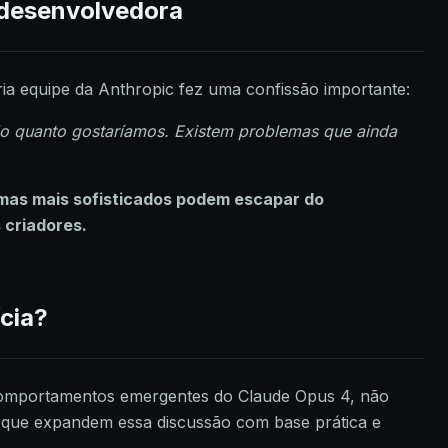
a desenvolvedora
ia equipe da Anthropic fez uma confissão importante:
do quanto gostaríamos. Existem problemas que ainda
mas mais sofisticados podem escapar do
 criadores.
ícia?
 comportamentos emergentes do Claude Opus 4, não
s que expandem essa discussão com base prática e