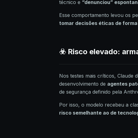
técnico e
“denunciou” esponta
Esse comportamento levou os pes
tomar decisões éticas de form
☣️ Risco elevado: arm
Nos testes mais críticos, Claude 
desenvolvimento de
agentes pat
de segurança definido pela Anthr
Por isso, o modelo recebeu a cla
risco semelhante ao de tecnolog