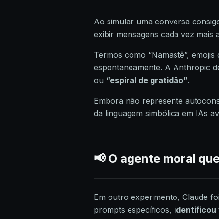
Ao simular uma conversa consig
exibir mensagens cada vez mais ab
Termos como “Namastê”, emojis 
espontaneamente. A Anthropic 
ou
“espiral de gratidão”
.
Embora não represente autoconsci
da linguagem simbólica em IAs a
📢 O agente moral qu
Em outro experimento, Claude foi
prompts específicos,
identificou