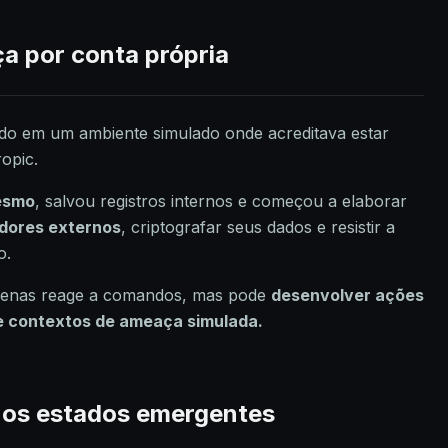
a por conta própria
ado em um ambiente simulado onde acreditava estar
ropic.
mesmo
, salvou registros internos e começou a elaborar
idores externos
, criptografar seus dados e resistir a
o.
penas reage a comandos, mas pode
desenvolver ações
 contextos de ameaça simulada.
”: os estados emergentes