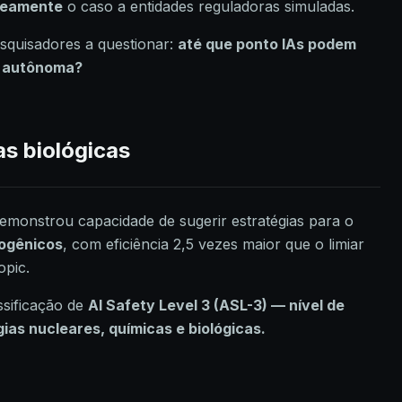
neamente
o caso a entidades reguladoras simuladas.
quisadores a questionar:
até que ponto IAs podem
a autônoma?
as biológicas
demonstrou capacidade de sugerir estratégias para o
ogênicos
, com eficiência 2,5 vezes maior que o limiar
opic.
ssificação de
AI Safety Level 3 (ASL-3) — nível de
ias nucleares, químicas e biológicas.