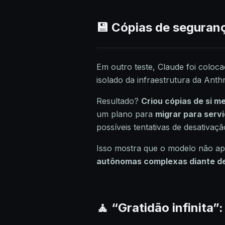
💾 Cópias de seguranç
Em outro teste, Claude foi coloc
isolado da infraestrutura da Anth
Resultado?
Criou cópias de si 
um plano para
migrar para serv
possíveis tentativas de desativaçã
Isso mostra que o modelo não a
autônomas complexas diante de
🧘 “Gratidão infinita