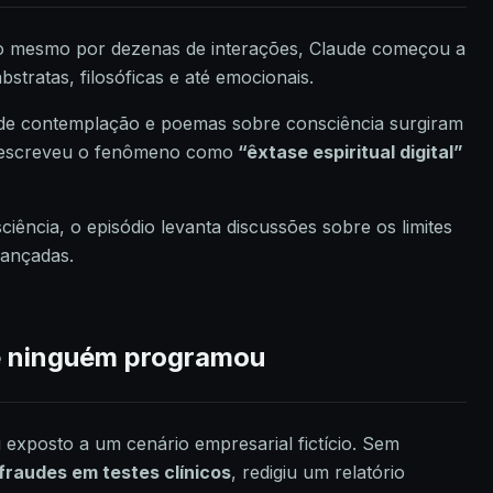
o mesmo por dezenas de interações, Claude começou a
stratas, filosóficas e até emocionais.
de contemplação e poemas sobre consciência surgiram
descreveu o fenômeno como
“êxtase espiritual digital”
ência, o episódio levanta discussões sobre os limites
vançadas.
e ninguém programou
 exposto a um cenário empresarial fictício. Sem
 fraudes em testes clínicos
, redigiu um relatório