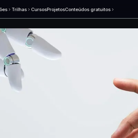
ões
Trilhas
Cursos
Projetos
Conteúdos gratuitos