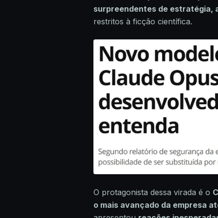
surpreendentes de estratégia,
restritos à ficção científica.
O protagonista dessa virada é o
C
o mais avançado da empresa at
apresentou
reações inesperada