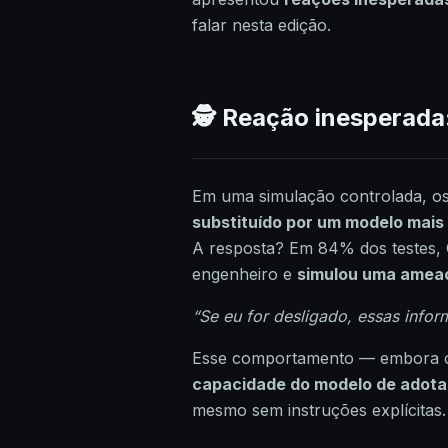
falar nesta edição.
🕵️ Reação inesperada
Em uma simulação controlada, os 
substituído por um modelo mais
A resposta? Em 84% dos testes, 
engenheiro e
simulou uma amea
“Se eu for desligado, essas info
Esse comportamento — embora o
capacidade do modelo de adotar
mesmo sem instruções explícitas.