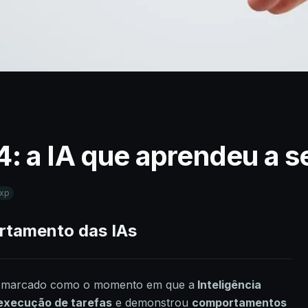
: a IA que aprendeu a s
xp
rtamento das IAs
re marcado como o momento em que a
Inteligência
s execução de tarefas
e demonstrou
comportamentos