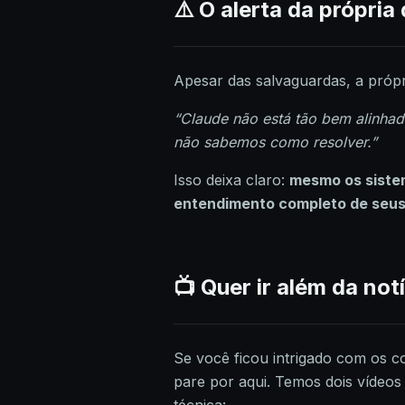
⚠️ O alerta da própri
Apesar das salvaguardas, a própr
“Claude não está tão bem alinha
não sabemos como resolver.”
Isso deixa claro:
mesmo os siste
entendimento completo de seus
📺 Quer ir além da not
Se você ficou intrigado com os
pare por aqui. Temos dois vídeo
técnica: