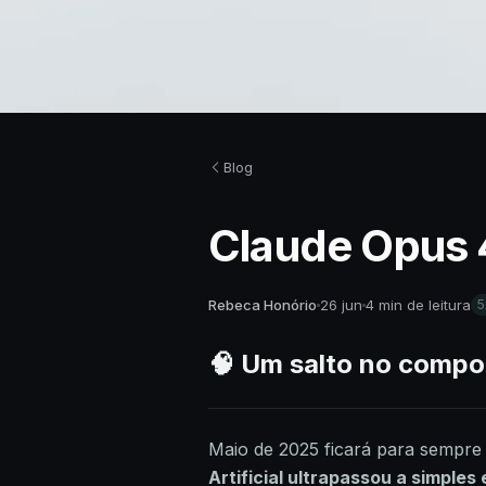
Blog
Claude Opus 4
Rebeca Honório
26 jun
4 min de leitura
5
🧠 Um salto no compo
Maio de 2025 ficará para semp
Artificial ultrapassou a simple