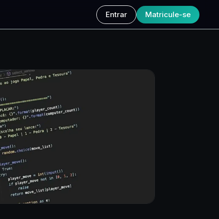
Entrar
Matricule-se