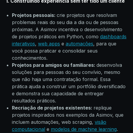
1. Construindo experiência sem ter tido um cliente
Projetos pessoais:
crie projetos que resolvam
problemas reais do seu dia a dia ou de pessoas
próximas. A Asimov incentiva o desenvolvimento
de projetos práticos em Python, como
dashboards
interativos
,
web apps
e
automações
, para que
você possa praticar e consolidar seus
conhecimentos.
Projetos para amigos ou familiares:
desenvolva
soluções para pessoas do seu convívio, mesmo
que não haja uma contratação formal. Essa
prática ajuda a construir um portfólio diversificado
e demonstra sua capacidade de entregar
resultados práticos.
Recriação de projetos existentes:
replique
projetos inspirados nos exemplos da Asimov, que
incluem automações, web scraping,
visão
computacional
e
modelos de machine learning
.