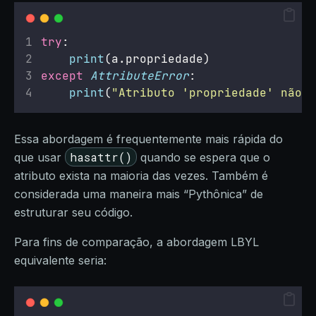
try
:
print
(a.propriedade)
except
AttributeError
:
print
(
"
Atributo 'propriedade' não e
Essa abordagem é frequentemente mais rápida do
hasattr()
que usar
quando se espera que o
atributo exista na maioria das vezes. Também é
considerada uma maneira mais “Pythônica” de
estruturar seu código.
Para fins de comparação, a abordagem LBYL
equivalente seria: