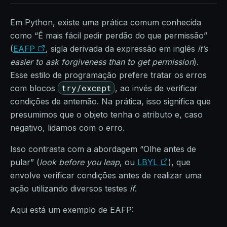
Em Python, existe uma prática comum conhecida
como “É mais fácil pedir perdão do que permissão”
(
EAFP
, sigla derivada da expressão em inglês
it’s
easier to ask forgiveness than to get permission
).
Esse estilo de programação prefere tratar os erros
try/except
com blocos
, ao invés de verificar
condições de antemão. Na prática, isso significa que
presumimos que o objeto tenha o atributo e, caso
negativo, lidamos com o erro.
Isso contrasta com a abordagem “Olhe antes de
pular” (
look before you leap
, ou
LBYL
), que
envolve verificar condições antes de realizar uma
ação utilizando diversos testes
if
.
Aqui está um exemplo de EAFP: