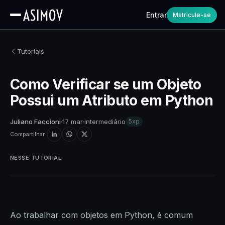
Entrar
Matricule-se
Tutoriais
Como Verificar se um Objeto
Possui um Atributo em Python
Juliano Faccioni
17 mar
Intermediário
5xp
Compartilhar
NESSE TUTORIAL
Ao trabalhar com objetos em Python, é comum