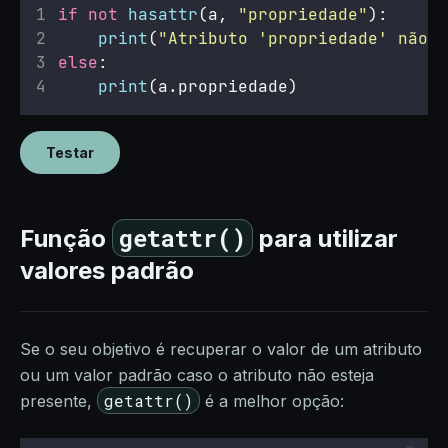
if
not
hasattr
(a, 
"
propriedade
"
):
print
(
"
Atributo 'propriedade' não e
else
:
print
(a.propriedade)
Testar
getattr()
Função
para utilizar
valores padrão
Se o seu objetivo é recuperar o valor de um atributo
ou um valor padrão caso o atributo não esteja
getattr()
presente,
é a melhor opção: