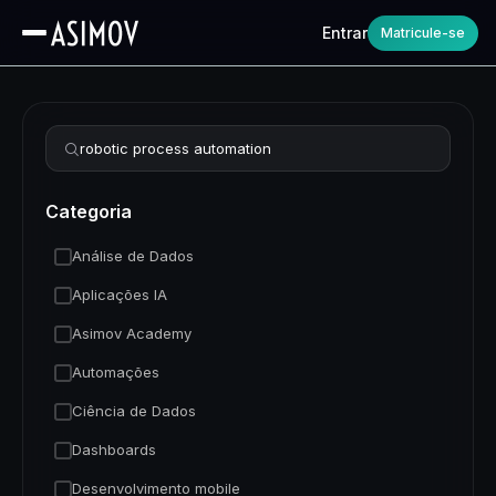
Entrar
Matricule-se
Refinar busca
Categoria
Análise de Dados
Aplicações IA
Asimov Academy
Automações
Ciência de Dados
Dashboards
Desenvolvimento mobile