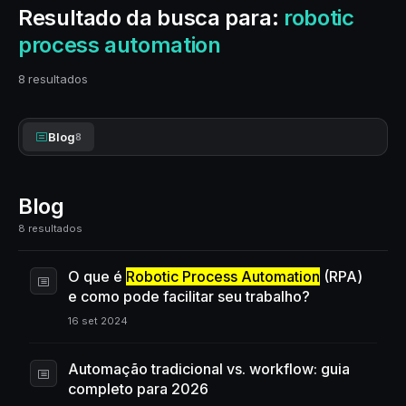
Resultado da busca para:
robotic
process automation
8 resultados
Blog
8
Blog
8 resultados
O que é
Robotic Process Automation
(RPA)
e como pode facilitar seu trabalho?
16 set 2024
Automação tradicional vs. workflow: guia
completo para 2026