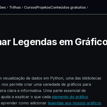
ões
Trilhas
Cursos
Projetos
Conteúdos gratuitos
ar Legendas em Gráfic
visualização de dados em Python, uma das bibliotecas
a nos permite criar uma variedade de gráficos para
ra clara e informativa. Uma parte essencial de
 ajuda a explicar o que cada
elemento do gráfico
s aprender como adicionar
legendas aos nossos gráficos