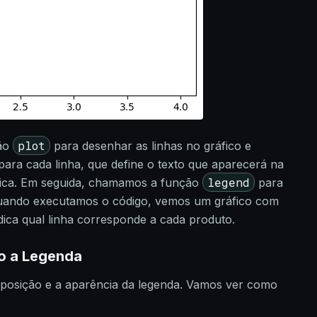
plot
ção
para desenhar as linhas no gráfico e
ara cada linha, que define o texto que aparecerá na
legend
ífica. Em seguida, chamamos a função
para
 Quando executamos o código, vemos um gráfico com
dica qual linha corresponde a cada produto.
o a Legenda
posição e a aparência da legenda. Vamos ver como