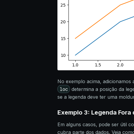
No exemplo acima, adicionamos 
loc
determina a posição da leg
se a legenda deve ter uma moldu
Exemplo 3: Legenda Fora 
Em alguns casos, pode ser útil co
cubra parte dos dados. Veja como