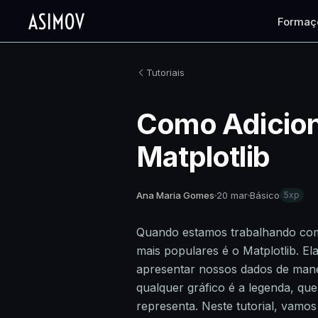
Formaç
Tutoriais
Como Adicion
Matplotlib
Ana Maria Gomes
20 mar
Básico
5xp
Quando estamos trabalhando com 
mais populares é o Matplotlib. El
apresentar nossos dados de manei
qualquer gráfico é a legenda, que
representa. Neste tutorial, vamo