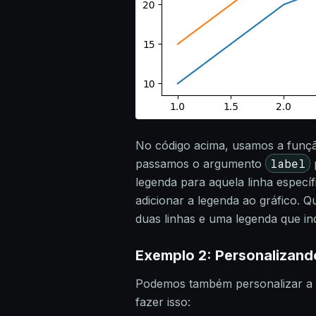
No código acima, usamos a fun
label
passamos o argumento
p
legenda para aquela linha espec
adicionar a legenda ao gráfico.
duas linhas e uma legenda que in
Exemplo 2: Personalizand
Podemos também personalizar a 
fazer isso: