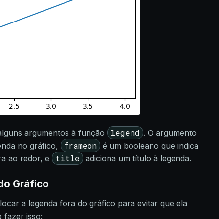
legend
alguns argumentos à função
. O argumento
frameon
enda no gráfico,
é um booleano que indica
title
ra ao redor, e
adiciona um título à legenda.
do Gráfico
locar a legenda fora do gráfico para evitar que ela
 fazer isso: