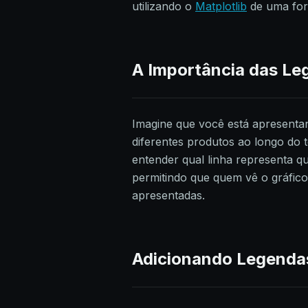
utilizando o
Matplotlib
de uma for
A Importância das Le
Imagine que você está apresenta
diferentes produtos ao longo do t
entender qual linha representa 
permitindo que quem vê o gráfic
apresentadas.
Adicionando Legendas