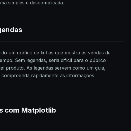
ma simples e descomplicada.
gendas
ndo um gráfico de linhas que mostra as vendas de
empo. Sem legendas, seria difícil para o público
qual produto. As legendas servem como um guia,
o compreenda rapidamente as informações
 com Matplotlib