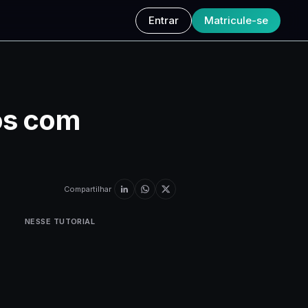
Entrar
Matricule-se
os com
Compartilhar
NESSE TUTORIAL