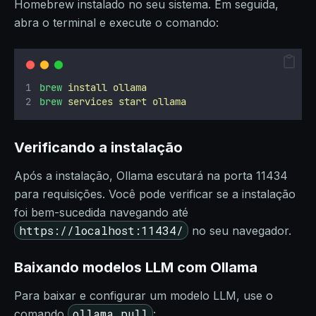
Homebrew instalado no seu sistema. Em seguida,
abra o terminal e execute o comando:
brew
install
ollama
brew
services
start
ollama
Verificando a instalação
Após a instalação, Ollama escutará na porta 11434
para requisições. Você pode verificar se a instalação
foi bem-sucedida navegando até
https://localhost:11434/
no seu navegador.
Baixando modelos LLM com Ollama
Para baixar e configurar um modelo LLM, use o
ollama pull
comando
: