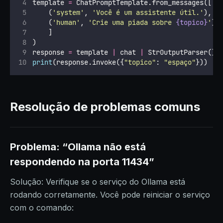
template 
=
 ChatPromptTemplate.from_messages([
    (
'
system
'
, 
'
Você é um assistente útil.
'
),
    (
'
human
'
, 
'
Crie uma piada sobre 
{topico}
'
)
    ]
)
response 
=
 template 
|
 chat 
|
 StrOutputParser()
print
(response.invoke({
"
topico
"
: 
"
espaço
"
}))
Resolução de problemas comuns
Problema: “Ollama não está
respondendo na porta 11434”
Solução: Verifique se o serviço do Ollama está
rodando corretamente. Você pode reiniciar o serviço
com o comando: