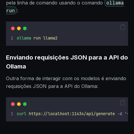
ollama
pela linha de comando usando o comando
run
:
ollama
run
llama2
Enviando requisições JSON para a API do
Ollama
Outra forma de interagir com os modelos é enviando
requisições JSON para a API do Ollama:
curl
https://localhost:11434/api/generate
-d
'
{ 