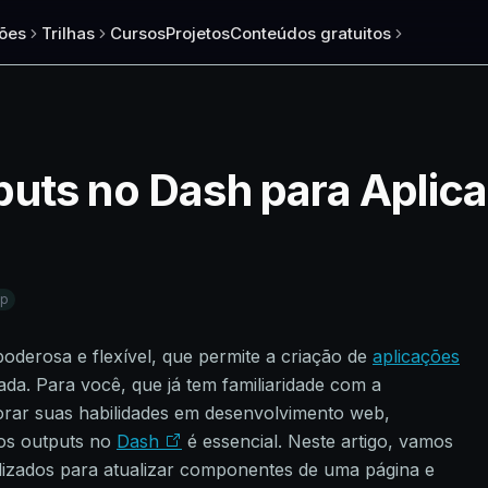
ões
Trilhas
Cursos
Projetos
Conteúdos gratuitos
puts no Dash para Apli
xp
oderosa e flexível, que permite a criação de
aplicações
ada. Para você, que já tem familiaridade com a
rar suas habilidades em desenvolvimento web,
os outputs no
Dash
é essencial. Neste artigo, vamos
lizados para atualizar componentes de uma página e