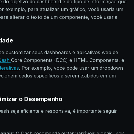
 do objetivo do dashboard e do tipo de informação que
Por exemplo, para atualizar um gráfico, você usaria um
 para alterar o texto de um componente, você usaria
idade
de customizar seus dashboards e aplicativos web de
Dash
Core Components (DCC) e HTML Components, é
terativas
. Por exemplo, você pode usar um dropdown
lecionem dados específicos a serem exibidos em um
timizar o Desempenho
ash seja eficiente e responsiva, é importante seguir
lobais
: O Dash recomenda evitar variáveis globais, pois