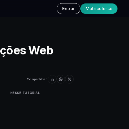
Entrar
Matricule-se
cações Web
Compartilhar
NESSE TUTORIAL