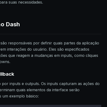
ara suas necessidades.
no Dash
são responsáveis por definir quais partes da aplicação
em interações do usuário. Eles são especificados
nções que reagem a mudanças em inputs, como cliques
downs.
llback
por inputs e outputs. Os inputs capturam as ações do
erminam quais elementos da interface serão
s um exemplo básico: