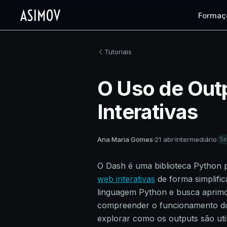
Formaç
Tutoriais
O Uso de Out
Interativas
Ana Maria Gomes
21 abr
Intermediário
5
O Dash é uma biblioteca Python p
web interativas
de forma simplific
linguagem Python e busca aprimo
compreender o funcionamento d
explorar como os outputs são uti