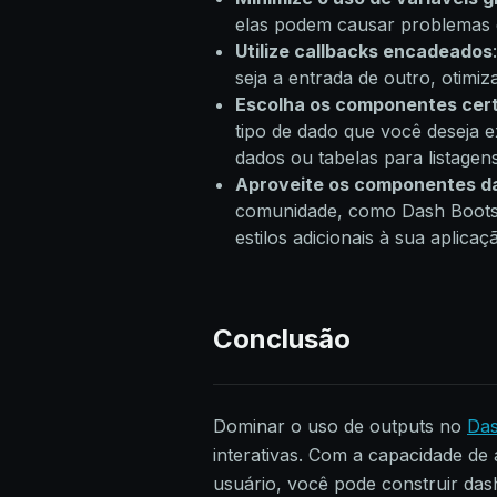
elas podem causar problemas 
Utilize callbacks encadeados
seja a entrada de outro, otimiz
Escolha os componentes cer
tipo de dado que você deseja ex
dados ou tabelas para listagen
Aproveite os componentes d
comunidade, como Dash Bootst
estilos adicionais à sua aplicaç
Conclusão
Dominar o uso de outputs no
Da
interativas. Com a capacidade de
usuário, você pode construir da