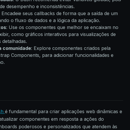
de desempenho e inconsistências.
: Encadeie seus callbacks de forma que a saída de um
ando o fluxo de dados e a lógica da aplicação.
tos
: Use os componentes que melhor se encaixam no
ibir, como gráficos interativos para visualizações de
s detalhadas.
a comunidade
: Explore componentes criados pela
rap Components, para adicionar funcionalidades e
ão.
sh
é fundamental para criar aplicações web dinâmicas e
 atualizar componentes em resposta a ações do
shboards poderosos e personalizados que atendem às