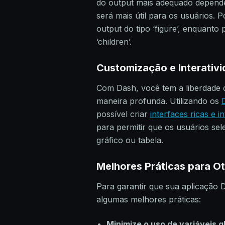
do output mais adequado depende
será mais útil para os usuários. 
output do tipo ‘figure’, enquanto
‘children’.
Customização e Interativ
Com Dash, você tem a liberdade 
maneira profunda. Utilizando os
possível criar
interfaces ricas e in
para permitir que os usuários se
gráfico ou tabela.
Melhores Práticas para O
Para garantir que sua aplicação D
algumas melhores práticas:
Minimize o uso de variáveis g