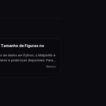
o Tamanho de Figuras no
o de dados em Python, o Matplotlib é
lares e poderosas disponíveis. Para
Básico