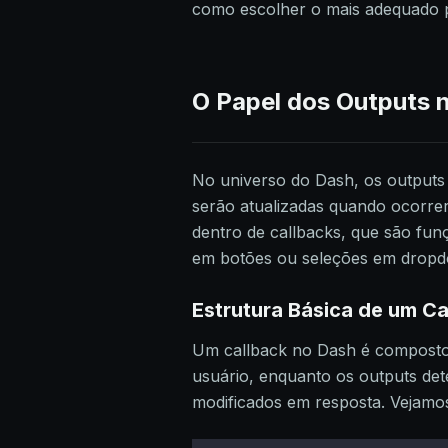
como escolher o mais adequado p
O Papel dos Outputs 
No universo do Dash, os outputs 
serão atualizadas quando ocorrer
dentro de callbacks, que são fu
em botões ou seleções em drop
Estrutura Básica de um Ca
Um callback no Dash é composto 
usuário, enquanto os outputs det
modificados em resposta. Vejamo