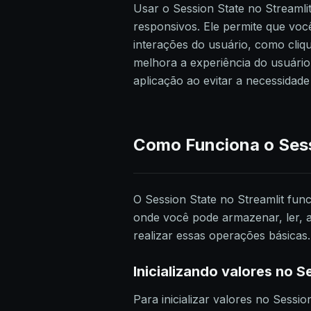
Usar o Session State no Streamlit 
responsivos. Ele permite que voc
interações do usuário, como cliq
melhora a experiência do usuári
aplicação ao evitar a necessidad
Como Funciona o Sess
O Session State no Streamlit fun
onde você pode armazenar, ler, a
realizar essas operações básicas.
Inicializando valores no S
Para inicializar valores no Sess