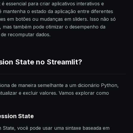
é essencial para criar aplicativos interativos e
ê mantenha o estado da aplicação entre diferentes
ues em botões ou mudanças em sliders. Isso não só
o, mas também pode otimizar o desempenho da
e de recomputar dados.
ion State no Streamlit?
ciona de maneira semelhante a um dicionário Python,
tualizar e excluir valores. Vamos explorar como
ession State
ion State, você pode usar uma sintaxe baseada em