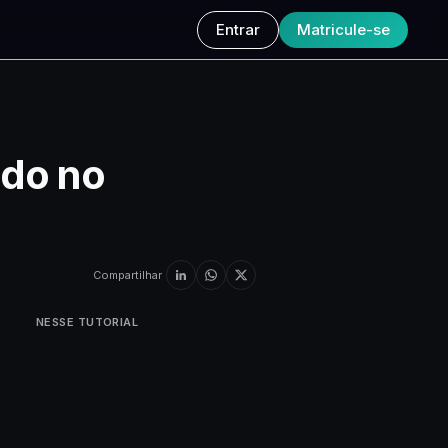
Entrar
Matricule-se
ado no
Compartilhar
NESSE TUTORIAL