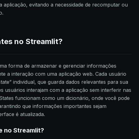
a aplicação, evitando a necessidade de recomputar ou
o.
tes no Streamlit?
 uma forma de armazenar e gerenciar informações
nte a interação com uma aplicação web. Cada usuário
tate” individual, que guarda dados relevantes para sua
es usuários interajam com a aplicação sem interferir nas
 States funcionam como um dicionário, onde você pode
arantindo que informações importantes sejam
rface é atualizada.
e no Streamlit?