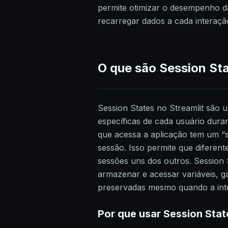
permite otimizar o desempenho d
recarregar dados a cada interaçã
O que são Session Sta
Session States no Streamlit são
específicas de cada usuário dura
que acessa a aplicação tem um “s
sessão. Isso permite que diferent
sessões uns dos outros. Session
armazenar e acessar variáveis, g
preservadas mesmo quando a inte
Por que usar Session Stat