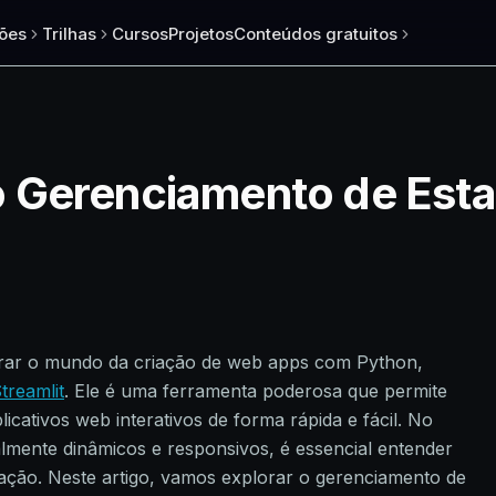
ões
Trilhas
Cursos
Projetos
Conteúdos gratuitos
 Gerenciamento de Est
rar o mundo da criação de web apps com Python,
treamlit
. Ele é uma ferramenta poderosa que permite
icativos web interativos de forma rápida e fácil. No
ealmente dinâmicos e responsivos, é essencial entender
ação. Neste artigo, vamos explorar o gerenciamento de