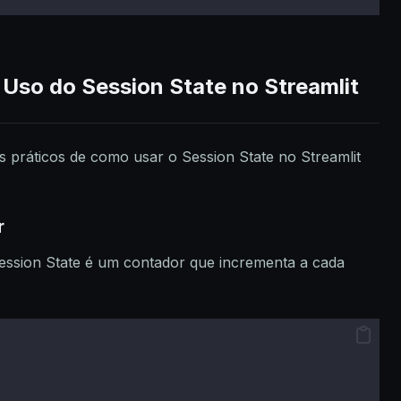
Uso do Session State no Streamlit
 práticos de como usar o Session State no Streamlit
r
ssion State é um contador que incrementa a cada