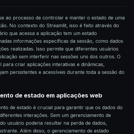
se ao processo de controlar e manter o estado de uma
o. No contexto do Streamlit, isso é feito através do
uário que acessa a aplicação tem um estado
enadas informações específicas da sessão, como dados
ações realizadas. Isso permite que diferentes usuários
icação sem interferir nas sessões uns dos outros. O
 para criar aplicações interativas e dinâmicas,
jam persistentes e acessíveis durante toda a sessão do
mento de estado em aplicações web
to de estado é crucial para garantir que os dados do
 diferentes interações. Sem um gerenciamento de
do usuário poderia resultar na perda de dados,
ustrante. Além disso, o gerenciamento de estado