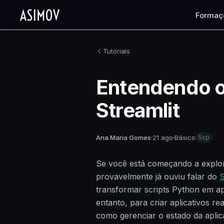
Formaç
Tutoriais
Entendendo o
Streamlit
Ana Maria Gomes
21 ago
Básico
5xp
Se você está começando a explo
provavelmente já ouviu falar do
S
transformar scripts Python em apl
entanto, para criar aplicativos r
como gerenciar o estado da aplic