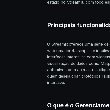
estado no Streamlit, com foco es
Principais funcionali
O Streamlit oferece uma série de 
web uma tarefa simples e intuitiv
interfaces interativas com widgets
visualização de dados como Matplo
aplicativos com apenas um clique
quem deseja criar protótipos ráp
interativa.
O que é o Gerenciame