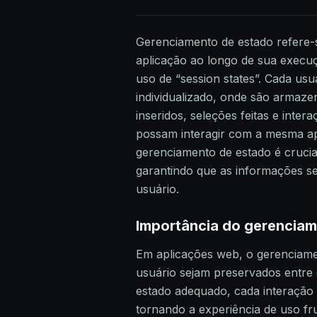
Gerenciamento de estado refere-
aplicação ao longo de sua execuçã
uso de “session states”. Cada us
individualizado, onde são armaz
inseridos, seleções feitas e inter
possam interagir com a mesma apl
gerenciamento de estado é crucial
garantindo que as informações se
usuário.
Importância do gerencia
Em aplicações web, o gerenciamen
usuário sejam preservados entre
estado adequado, cada interação 
tornando a experiência de uso fr