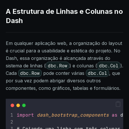
A Estrutura de Linhas e Colunas no
Dash
Em qualquer aplicação web, a organização do layout
é crucial para a usabilidade e estética do projeto. No
Dash, essa organização é alcançada através do
dbc.Row
dbc.Col
sistema de linhas (
) e colunas (
).
dbc.Row
dbc.Col
Cada
pode conter várias
, que
por sua vez podem abrigar diversos outros
componentes, como gráficos, tabelas e formulários.
import
dash_bootstrap_components
as
 dbc
# Criando uma linha com três colunas