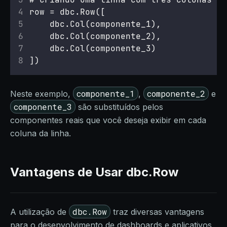
row = dbc.Row([
    dbc.Col(componente_1),
    dbc.Col(componente_2),
    dbc.Col(componente_3)
])
componente_1
componente_2
Neste exemplo,
,
e
componente_3
são substituídos pelos
componentes reais que você deseja exibir em cada
coluna da linha.
Vantagens de Usar dbc.Row
dbc.Row
A utilização de
traz diversas vantagens
para o desenvolvimento de dashboards e aplicativos