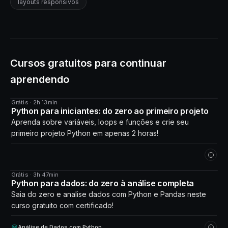
layouts responsivos
Cursos gratuitos para continuar
aprendendo
Grátis · 2h 13min
CURSO
Python para iniciantes: do zero ao primeiro projeto
Aprenda sobre variáveis, loops e funções e crie seu
primeiro projeto Python em apenas 2 horas!
Grátis · 3h 47min
CURSO
Python para dados: do zero à análise completa
Saia do zero e analise dados com Python e Pandas neste
curso gratuito com certificado!
Análise de Dados com Python