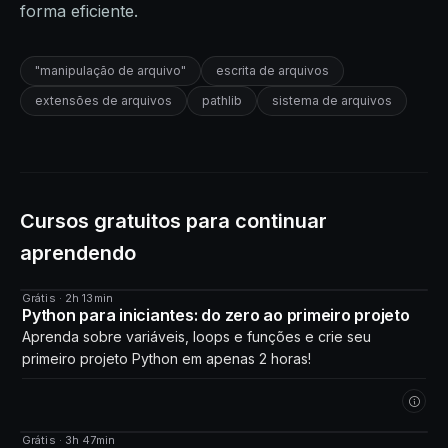
forma eficiente.
"manipulação de arquivo"
escrita de arquivos
extensões de arquivos
pathlib
sistema de arquivos
Cursos gratuitos para continuar
aprendendo
Grátis · 2h 13min
CURSO
Python para iniciantes: do zero ao primeiro projeto
Aprenda sobre variáveis, loops e funções e crie seu
primeiro projeto Python em apenas 2 horas!
Grátis · 3h 47min