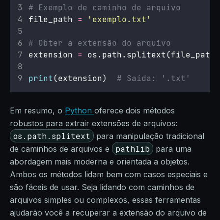
# Exemplo de caminho de arquivo
file_path 
=
'
exemplo.txt
'
# Obter a extensão do arquivo
extension 
=
 os.path.splitext(file_path)
print
(extension)  
# Saída: '.txt'
Em resumo, o
Python
oferece dois métodos
robustos para extrair extensões de arquivos:
os.path.splitext
para manipulação tradicional
pathlib
de caminhos de arquivos e
para uma
abordagem mais moderna e orientada a objetos.
Ambos os métodos lidam bem com casos especiais e
são fáceis de usar. Seja lidando com caminhos de
arquivos simples ou complexos, essas ferramentas
ajudarão você a recuperar a extensão do arquivo de