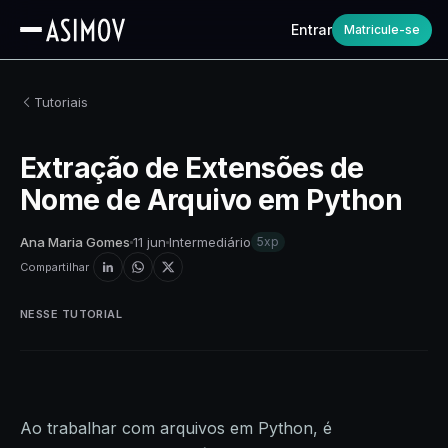
Entrar
Matricule-se
Tutoriais
Extração de Extensões de
Nome de Arquivo em Python
Ana Maria Gomes
11 jun
Intermediário
5xp
Compartilhar
NESSE TUTORIAL
Ao trabalhar com arquivos em Python, é