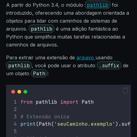
pathlib
A partir do Python 3.4, o módulo
foi
introduzido, oferecendo uma abordagem orientada a
objetos para lidar com caminhos de sistemas de
pathlib
arquivos.
é uma adição fantástica ao
Python que simplifica muitas tarefas relacionadas a
caminhos de arquivos.
Para extrair uma extensão de
arquivo
usando
pathlib
.suffix
, você pode usar o atributo
de
Path
um objeto
:
from
 pathlib 
import
 Path
# Extensão única
print
(Path(
'
seuCaminho.exemplo
'
).suffi