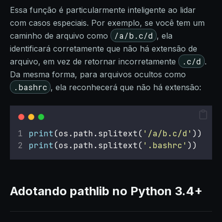
Essa função é particularmente inteligente ao lidar
com casos especiais. Por exemplo, se você tem um
/a/b.c/d
caminho de arquivo como
, ela
identificará corretamente que não há extensão de
.c/d
arquivo, em vez de retornar incorretamente
.
Da mesma forma, para arquivos ocultos como
.bashrc
, ela reconhecerá que não há extensão:
print
(os.path.splitext(
'
/a/b.c/d
'
))  
# 
print
(os.path.splitext(
'
.bashrc
'
))   
# 
Adotando pathlib no Python 3.4+