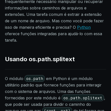
frequentemente necessário manipular ou recuperar
informações sobre caminhos de arquivos e
extensões. Uma tarefa comum é extrair a extensão
de um nome de arquivo. Mas como você pode fazer
isso de maneira eficiente e precisa? O
Python
oferece funções integradas para ajudá-lo com essa
tarefa.
Usando os.path.splitext
os.path
O módulo
em Python é um módulo
utilitário padrão que fornece funções para interagir
com o sistema de arquivos. Uma das funções
os.path.splitext
fornecidas por este módulo é
,
que pode ser usada para dividir o caminho do
(root, ext)
arquivo em um par
de tal forma que