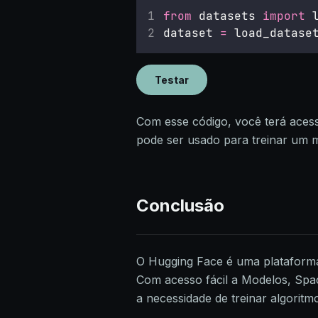
from
 datasets 
import
 
dataset 
=
 load_datase
Testar
Com esse código, você terá acess
pode ser usado para treinar um m
Conclusão
O Hugging Face é uma plataforma
Com acesso fácil a Modelos, Spac
a necessidade de treinar algoritm