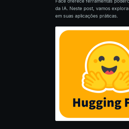
Face oferece ferramentas poder
da IA. Neste post, vamos explora
em suas aplicações práticas.