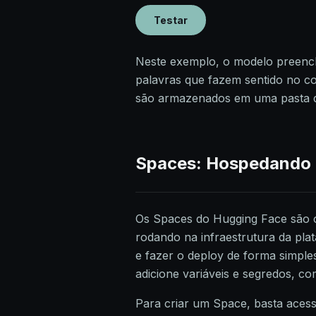
Testar
Neste exemplo, o modelo preen
palavras que fazem sentido no co
são armazenados em uma pasta de
Spaces: Hospedando e
Os Spaces do Hugging Face são c
rodando na infraestrutura da pl
e fazer o deploy de forma simple
adicione variáveis e segredos, c
Para criar um Space, basta aces