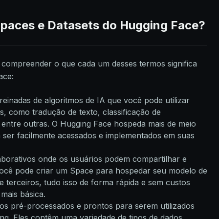
paces e Datasets do Hugging Face?
e compreender o que cada um desses termos significa
ace:
reinadas de algoritmos de IA que você pode utilizar
as, como tradução de texto, classificação de
, entre outras. O Hugging Face hospeda mais de meio
 ser facilmente acessados e implementados em suas
aborativos onde os usuários podem compartilhar e
 Você pode criar um Space para hospedar seu modelo de
de terceiros, tudo isso de forma rápida e sem custos
 mais básica.
dos pré-processados e prontos para serem utilizados
ng. Eles contêm uma variedade de tipos de dados,