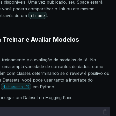
s disponíveis. Uma vez publicado, seu Space estará
e você poderá compartilhar o link ou até mesmo
iframe
 através de um
.
 Treinar e Avaliar Modelos
o treinamento e a avaliação de modelos de IA. No
r uma ampla variedade de conjuntos de dados, como
êm com classes determinando se o review é positivo ou
s Datasets, você pode usar tanto a interface do
datasets
a
em Python.
arregar um Dataset do Hugging Face: