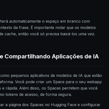
cherá automaticamente o espaço em branco com
ntexto da frase. É importante notar que os modelos
 cache, então você só precisa baixá-los uma vez.
 Compartilhando Aplicações de IA
omo pequenos aplicativos de modelos de IA que estão
ataforma. Você pode criar um Space para o seu webapp
s e rápida. Além disso, os Spaces permitem que você
omo tokens de acesso, de forma segura.
sar a página dos Spaces no Hugging Face e configurar