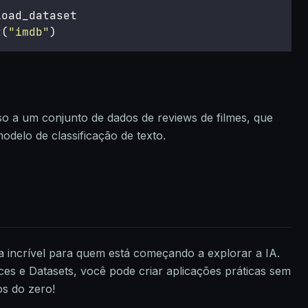
load_dataset
t(
"
imdb
"
)
o a um conjunto de dados de reviews de filmes, que
odelo de classificação de texto.
 incrível para quem está começando a explorar a IA.
es e Datasets, você pode criar aplicações práticas sem
os do zero!