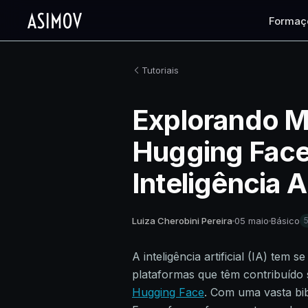
Formaç
Tutoriais
Explorando M
Hugging Face:
Inteligência Ar
Luiza Cherobini Pereira
05 maio
Básico
A inteligência artificial (IA) tem
plataformas que têm contribuído 
Hugging Face
. Com uma vasta bi