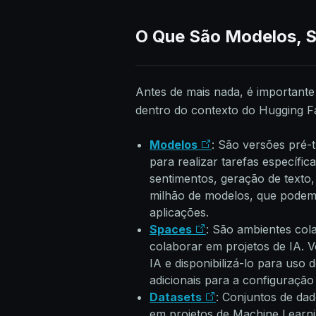
O Que São Modelos, S
Antes de mais nada, é important
dentro do contexto do Hugging F
Modelos
: São versões pré-t
para realizar tarefas específic
sentimentos, geração de texto
milhão de modelos, que podem
aplicações.
Spaces
: São ambientes col
colaborar em projetos de IA.
IA e disponibilizá-lo para uso 
adicionais para a configuração
Datasets
: Conjuntos de da
em projetos de Machine Learni