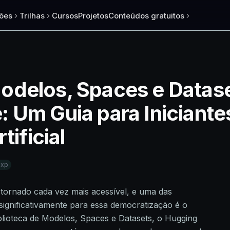
ões
Trilhas
Cursos
Projetos
Conteúdos gratuitos
odelos, Spaces e Datas
 Um Guia para Iniciant
tificial
5xp
 se tornado cada vez mais acessível, e uma das
significativamente para essa democratização é o
blioteca de Modelos, Spaces e Datasets, o Hugging