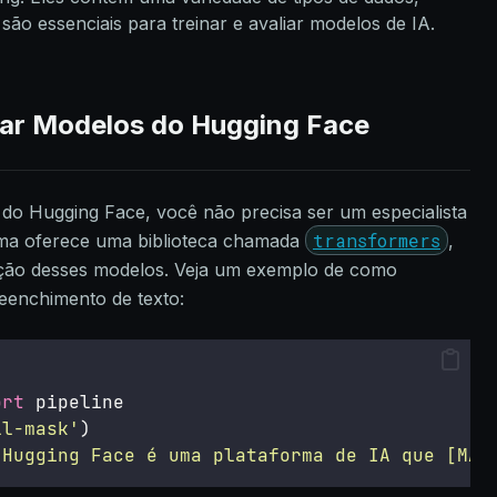
são essenciais para treinar e avaliar modelos de IA.
zar Modelos do Hugging Face
do Hugging Face, você não precisa ser um especialista
transformers
rma oferece uma biblioteca chamada
,
ização desses modelos. Veja um exemplo de como
eenchimento de texto:
ort
 pipeline
ll-mask
'
)
 Hugging Face é uma plataforma de IA que [MAS