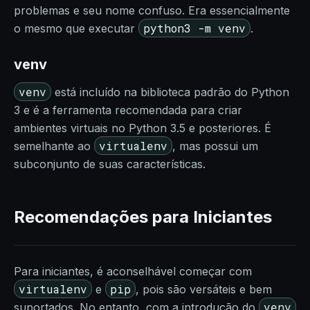
problemas e seu nome confuso. Era essencialmente
python3 -m venv
o mesmo que executar
.
venv
venv
está incluído na biblioteca padrão do Python
3 e é a ferramenta recomendada para criar
ambientes virtuais no Python 3.5 e posteriores. É
virtualenv
semelhante ao
, mas possui um
subconjunto de suas características.
Recomendações para Iniciantes
Para iniciantes, é aconselhável começar com
virtualenv
pip
e
, pois são versáteis e bem
venv
suportados. No entanto, com a introdução do