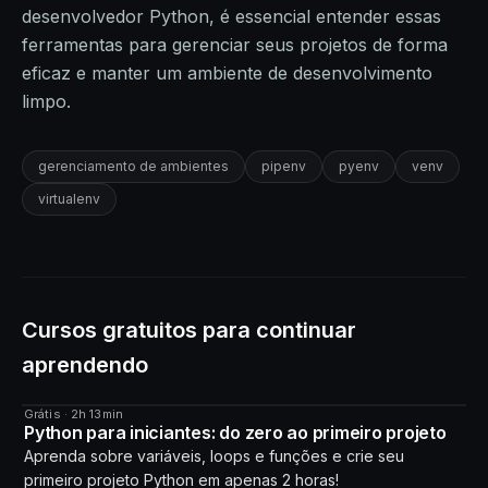
desenvolvedor Python, é essencial entender essas
ferramentas para gerenciar seus projetos de forma
eficaz e manter um ambiente de desenvolvimento
limpo.
gerenciamento de ambientes
pipenv
pyenv
venv
virtualenv
Cursos gratuitos para continuar
aprendendo
Grátis · 2h 13min
CURSO
Python para iniciantes: do zero ao primeiro projeto
Aprenda sobre variáveis, loops e funções e crie seu
primeiro projeto Python em apenas 2 horas!