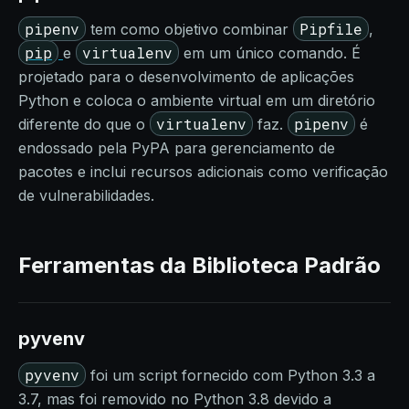
pipenv
Pipfile
tem como objetivo combinar
,
pip
virtualenv
e
em um único comando. É
projetado para o desenvolvimento de aplicações
Python e coloca o ambiente virtual em um diretório
virtualenv
pipenv
diferente do que o
faz.
é
endossado pela PyPA para gerenciamento de
pacotes e inclui recursos adicionais como verificação
de vulnerabilidades.
Ferramentas da Biblioteca Padrão
pyvenv
pyvenv
foi um script fornecido com Python 3.3 a
3.7, mas foi removido no Python 3.8 devido a