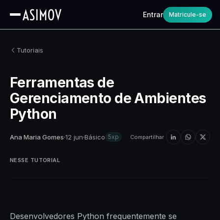
Entrar
Matricule-se
Tutoriais
Ferramentas de
Gerenciamento de Ambientes
Python
Ana Maria Gomes
12 jun
Básico
5xp
Compartilhar
NESSE TUTORIAL
Desenvolvedores Python frequentemente se