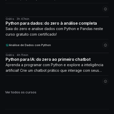
Grátis · 3h 47min
CURSO
Python para dados: do zero à análise completa
Saia do zero e analise dados com Python e Pandas neste
curso gratuito com certificado!
Análise de Dados com Python
Grátis · 4h 11min
CURSO
Python para IA: do zero ao primeiro chatbot
Aprenda a programar com Python e explore a inteligência
artificial! Crie um chatbot prático que interage com seus
próprios dados. Comece agora!
Ver todos os cursos