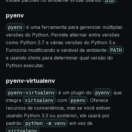
instale pacotes no ambiente virtual usando
.
pyenv
pyenv
é uma ferramenta para gerenciar múltiplas
versões do Python. Permite alternar entre versões
como Python 2.7 e várias versões do Python 3.x.
PATH
Funciona modificando a variável de ambiente
e usando shims para determinar qual versão do
Python executar.
pyenv-virtualenv
pyenv-virtualenv
pyenv
é um plugin do
que
virtualenv
pyenv
integra
com
. Oferece
recursos de conveniência, mas se você estiver
usando Python 3.3 ou posterior, ele usará por
python -m venv
padrão
em vez de
virtualenv
.