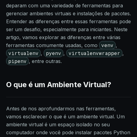
deparam com uma variedade de ferramentas para
gerenciar ambientes virtuais e instalações de pacotes.
Entender as diferenças entre essas ferramentas pode
ser um desafio, especialmente para iniciantes. Neste
artigo, vamos explorar as diferenças entre várias
venv
ferramentas comumente usadas, como
,
virtualenv
pyenv
virtualenvwrapper
,
,
,
pipenv
, entre outras.
O que é um Ambiente Virtual?
Antes de nos aprofundarmos nas ferramentas,
vamos esclarecer o que é um ambiente virtual. Um
ambiente virtual é um espaço isolado no seu
computador onde você pode instalar pacotes Python