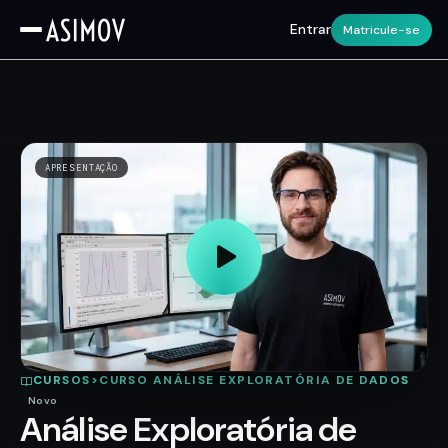
Entrar
Matricule-se
APRESENTAÇÃO
CURSOS
>
CURSO ANÁLISE EXPLORATÓRIA DE DADOS
Novo
Análise Exploratória de