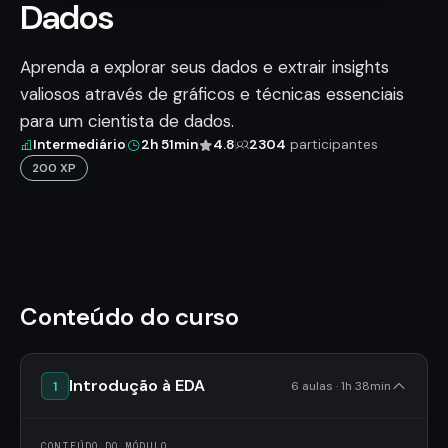
Dados
Aprenda a explorar seus dados e extrair insights
valiosos através de gráficos e técnicas essenciais
para um cientista de dados.
Intermediário
2h 51min
4.8
2304
participantes
200 XP
Conteúdo do curso
Introdução à EDA
1
6 aulas · 1h 38min
CONTEÚDO DO MÓDULO