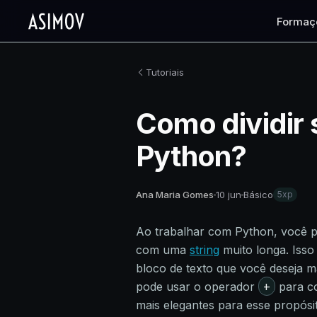
Formaç
Tutoriais
Como dividir 
Python?
Ana Maria Gomes
10 jun
Básico
5xp
Ao trabalhar com Python, você p
com uma
string
muito longa. Iss
bloco de texto que você deseja m
+
pode usar o operador
para co
mais elegantes para esse propósi