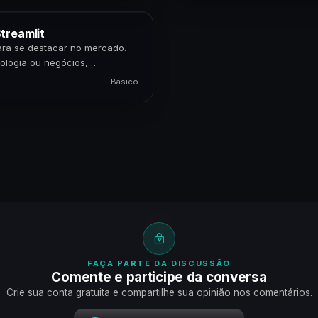
treamlit
para se destacar no mercado.
ologia ou negócios,
Básico
FAÇA PARTE DA DISCUSSÃO
Comente e participe da conversa
Crie sua conta gratuita e compartilhe sua opinião nos comentários.