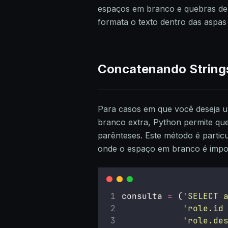
espaços em branco e quebras de 
formata o texto dentro das aspas t
Concatenando String
Para casos em que você deseja u
branco extra, Python permite que
parênteses. Este método é partic
onde o espaço em branco é impor
consulta 
=
 (
'
SELECT 
'
role.id
'
role.de