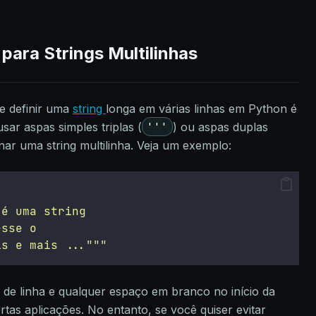
para Strings Multilinhas
e definir uma
string
longa em várias linhas em Python é
'''
sar aspas simples triplas (
) ou aspas duplas
minar uma string multilinha. Veja um exemplo:
 é uma string
esse o
is e mais ...
"""
de linha e qualquer espaço em branco no início da
ertas aplicações. No entanto, se você quiser evitar