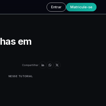
Entrar
Matricule-se
inhas em
Compartilhar
NESSE TUTORIAL