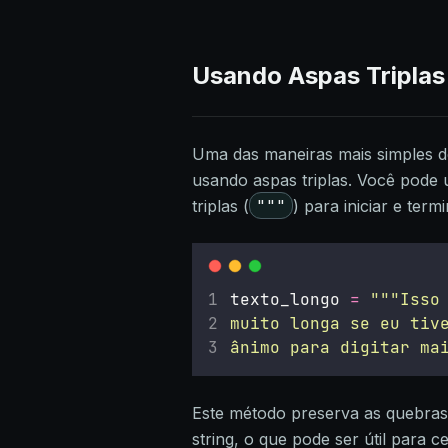
Usando Aspas Triplas 
Uma das maneiras mais simples d
usando aspas triplas. Você pode u
"""
triplas (
) para iniciar e ter
texto_longo 
=
"""
Isso
muito longa se eu tiv
ânimo para digitar ma
Este método preserva as quebras 
string, o que pode ser útil para c