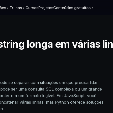
ões
Trilhas
Cursos
Projetos
Conteúdos gratuitos
string longa em várias l
ode se deparar com situações em que precisa lidar
o pode ser uma consulta SQL complexa ou um grande
anter em um formato legível. Em JavaScript, você
ncatenar várias linhas, mas Python oferece soluções
to.