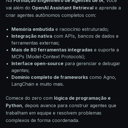
Na
Formação Engenheiro de Agentes de IA
, você
vai além do
OpenAI Assistant Retrieval
e aprende a
criar agentes autônomos completos com:
Memória embutida
e raciocínio estruturado;
Integração nativa
com APIs, bancos de dados e
ferramentas externas;
Mais de 80 ferramentas integradas
e suporte a
MCPs (Model-Context Protocols);
Interface open-source
para gerenciar e debugar
agentes;
Domínio completo de frameworks
como Agno,
LangChain e muito mais.
Comece do zero com
lógica de programação e
Python
, depois avance para construir agentes que
trabalham em equipe e resolvem problemas
complexos de forma coordenada.