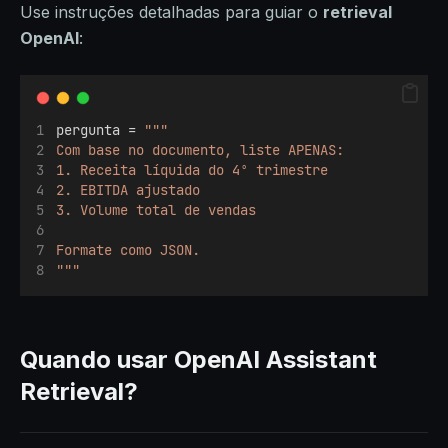
Use instruções detalhadas para guiar o
retrieval
OpenAI
:
pergunta = 
"""
Com base no documento, liste APENAS:
1. Receita líquida do 4º trimestre
2. EBITDA ajustado
3. Volume total de vendas
Formate como JSON.
"""
Quando usar OpenAI Assistant
Retrieval?