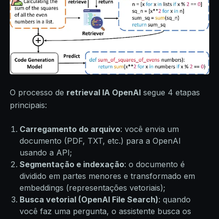
O processo de
retrieval IA OpenAI
segue 4 etapas
principais:
Carregamento do arquivo
: você envia um
documento (PDF, TXT, etc.) para a OpenAI
usando a API;
Segmentação e indexação
: o documento é
dividido em partes menores e transformado em
embeddings (representações vetoriais);
Busca vetorial (OpenAI File Search)
: quando
você faz uma pergunta, o assistente busca os