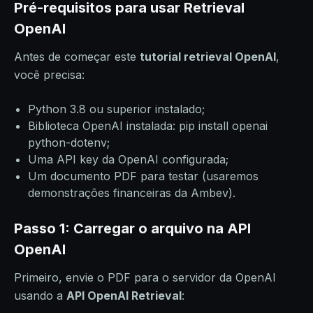
Pré-requisitos para usar Retrieval
OpenAI
Antes de começar este
tutorial retrieval OpenAI
,
você precisa:
Python 3.8 ou superior instalado;
Biblioteca OpenAI instalada: pip install openai
python-dotenv;
Uma API key da OpenAI configurada;
Um documento PDF para testar (usaremos
demonstrações financeiras da Ambev).
Passo 1: Carregar o arquivo na API
OpenAI
Primeiro, envie o PDF para o servidor da OpenAI
usando a
API OpenAI Retrieval
: