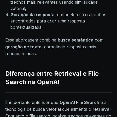
trechos mais relevantes usando similaridade
vetorial;
Geração da resposta
: o modelo usa os trechos
encontrados para criar uma resposta
contextualizada.
Essa abordagem combina
busca semântica
com
geração de texto
, garantindo respostas mais
fundamentadas.
Diferença entre Retrieval e File
Search na OpenAI
É importante entender que
OpenAI File Search
é a
tecnologia de busca vetorial que alimenta o
retrieval
.
Enquanto o file search localiza trechos relevantes no