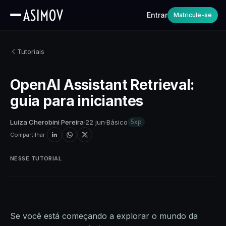
Entrar
Matricule-se
Tutoriais
OpenAI Assistant Retrieval:
guia para iniciantes
Luiza Cherobini Pereira
22 jun
Básico
5xp
Compartilhar
NESSE TUTORIAL
Se você está começando a explorar o mundo da