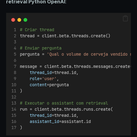
retrieval Python OpenAI
:
# Criar thread
thread = client.beta.threads.create()
# Enviar pergunta
pergunta = 
'Qual o volume de cerveja vendido no
message = client.beta.threads.messages.create(
thread_id
=thread.id,
role
=
'user'
,
content
=pergunta
)
# Executar o assistant com retrieval
run = client.beta.threads.runs.create(
thread_id
=thread.id,
assistant_id
=assistant.id
)