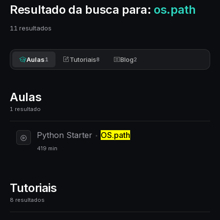
Resultado da busca para:
os.path
11 resultados
Aulas
Tutoriais
Blog
1
8
2
Aulas
1 resultado
Python Starter
OS.path
419 min
Tutoriais
8 resultados