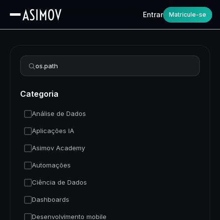
Entrar
Matricule-se
Refinar busca
Categoria
Análise de Dados
Aplicações IA
Asimov Academy
Automações
Ciência de Dados
Dashboards
Desenvolvimento mobile