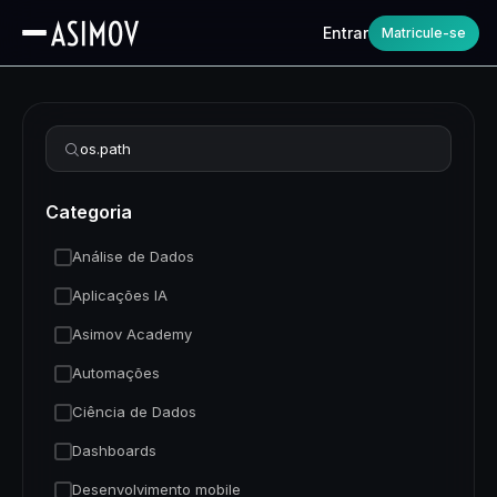
Entrar
Matricule-se
Refinar busca
Categoria
Análise de Dados
Aplicações IA
Asimov Academy
Automações
Ciência de Dados
Dashboards
Desenvolvimento mobile