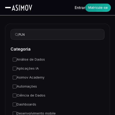
Entrar
Matricule-se
Refinar busca
Categoria
Análise de Dados
Aplicações IA
Asimov Academy
Automações
Ciência de Dados
Dashboards
Desenvolvimento mobile