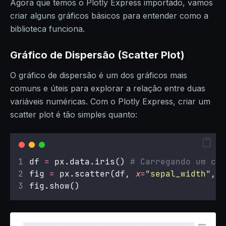
Agora que temos o Plotly Express importado, vamos
criar alguns gráficos básicos para entender como a
biblioteca funciona.
Gráfico de Dispersão (Scatter Plot)
O gráfico de dispersão é um dos gráficos mais
comuns e úteis para explorar a relação entre duas
variáveis numéricas. Com o Plotly Express, criar um
scatter plot é tão simples quanto:
df 
=
 px.data.iris() 
# Carregando um con
fig 
=
 px.scatter(df, 
x
=
"
sepal_width
"
, 
y
fig.show()