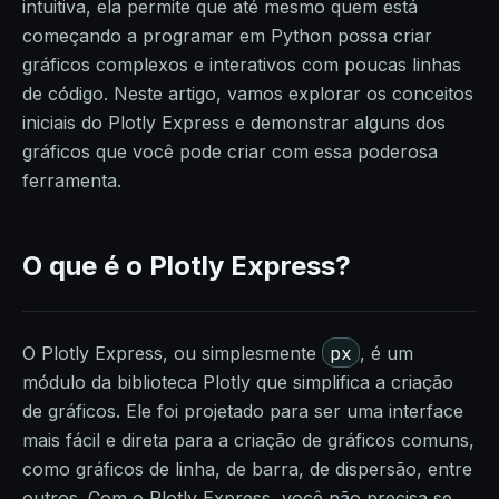
intuitiva, ela permite que até mesmo quem está
começando a programar em Python possa criar
gráficos complexos e interativos com poucas linhas
de código. Neste artigo, vamos explorar os conceitos
iniciais do Plotly Express e demonstrar alguns dos
gráficos que você pode criar com essa poderosa
ferramenta.
O que é o Plotly Express?
px
O Plotly Express, ou simplesmente
, é um
módulo da biblioteca Plotly que simplifica a criação
de gráficos. Ele foi projetado para ser uma interface
mais fácil e direta para a criação de gráficos comuns,
como gráficos de linha, de barra, de dispersão, entre
outros. Com o Plotly Express, você não precisa se