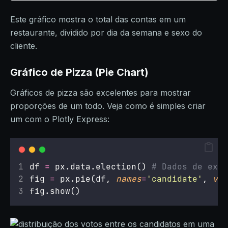
Este gráfico mostra o total das contas em um
restaurante, dividido por dia da semana e sexo do
cliente.
Gráfico de Pizza (Pie Chart)
Gráficos de pizza são excelentes para mostrar
proporções de um todo. Veja como é simples criar
um com o Plotly Express:
df 
=
 px.data.election() 
# Dados de exem
fig 
=
 px.pie(df, 
names
=
'
candidate
'
, 
val
fig.show()