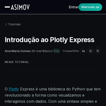
Entrar
Matricule-se
Tutoriais
Introdução ao Plotly Express
Ana Maria Gomes
30 mar
Básico
5xp
Compartilhar
NESSE TUTORIAL
O
Plotly
Express é uma biblioteca do Python que tem
revolucionado a forma como visualizamos e
interagimos com dados. Com uma sintaxe simples e