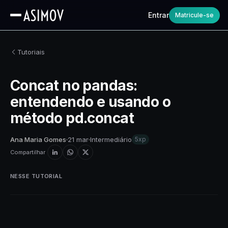
Entrar
Matricule-se
Tutoriais
Concat no pandas:
entendendo e usando o
método pd.concat
Ana Maria Gomes
21 mar
Intermediário
5xp
Compartilhar
NESSE TUTORIAL