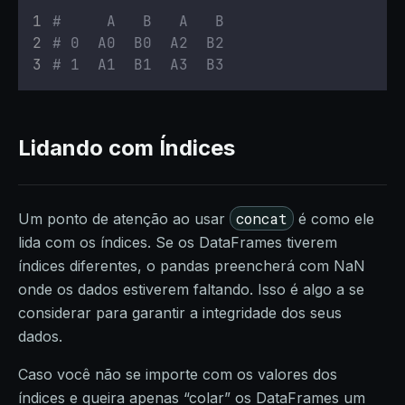
#     A   B   A   B
# 0  A0  B0  A2  B2
# 1  A1  B1  A3  B3
Lidando com Índices
concat
Um ponto de atenção ao usar
é como ele
lida com os índices. Se os DataFrames tiverem
índices diferentes, o pandas preencherá com NaN
onde os dados estiverem faltando. Isso é algo a se
considerar para garantir a integridade dos seus
dados.
Caso você não se importe com os valores dos
índices e queira apenas “colar” os DataFrames um