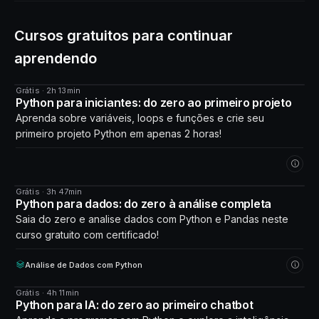
Cursos gratuitos para continuar
aprendendo
Grátis · 2h 13min
CURSO
Python para iniciantes: do zero ao primeiro projeto
Aprenda sobre variáveis, loops e funções e crie seu
primeiro projeto Python em apenas 2 horas!
Grátis · 3h 47min
CURSO
Python para dados: do zero à análise completa
Saia do zero e analise dados com Python e Pandas neste
curso gratuito com certificado!
Análise de Dados com Python
Grátis · 4h 11min
CURSO
Python para IA: do zero ao primeiro chatbot