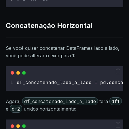
Concatenação Horizontal
Se você quiser concatenar DataFrames lado a lado,
você pode alterar o eixo para 1:
df_concatenado_lado_a_lado 
=
 pd.concat(
df_concatenado_lado_a_lado
df1
Agora,
terá
df2
e
unidos horizontalmente: