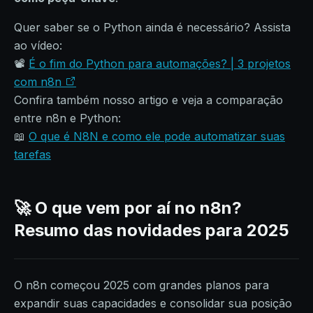
Quer saber se o Python ainda é necessário? Assista
ao vídeo:
📽️
É o fim do Python para automações? | 3 projetos
com n8n
Confira também nosso artigo e veja a comparação
entre n8n e Python:
📖
O que é N8N e como ele pode automatizar suas
tarefas
🚀 O que vem por aí no n8n?
Resumo das novidades para 2025
O n8n começou 2025 com grandes planos para
expandir suas capacidades e consolidar sua posição