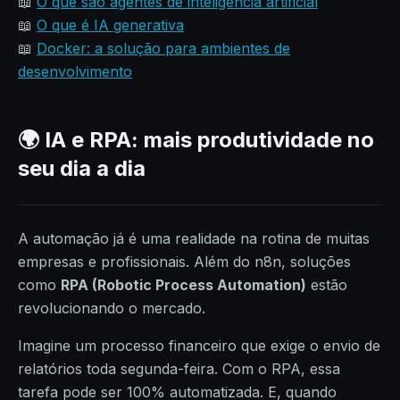
📖
O que são agentes de inteligência artificial
📖
O que é IA generativa
📖
Docker: a solução para ambientes de
desenvolvimento
🌍 IA e RPA: mais produtividade no
seu dia a dia
A automação já é uma realidade na rotina de muitas
empresas e profissionais. Além do n8n, soluções
como
RPA (Robotic Process Automation)
estão
revolucionando o mercado.
Imagine um processo financeiro que exige o envio de
relatórios toda segunda-feira. Com o RPA, essa
tarefa pode ser 100% automatizada. E, quando