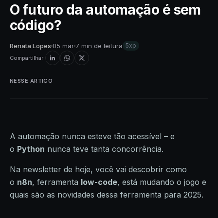
O futuro da automação é sem
código?
Renata Lopes
05 mar
7 min de leitura
5xp
Compartilhar
NESSE ARTIGO
A automação nunca esteve tão acessível – e
o
Python
nunca teve tanta concorrência.
Na newsletter de hoje, você vai descobrir como
o
n8n
, ferramenta
low-code
, está mudando o jogo e
quais são as novidades dessa ferramenta para 2025.