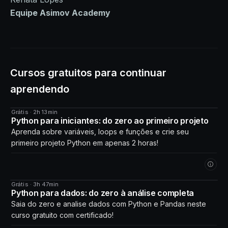
Equipe Asimov Academy
Cursos gratuitos para continuar
aprendendo
Grátis · 2h 13min
CURSO
Python para iniciantes: do zero ao primeiro projeto
Aprenda sobre variáveis, loops e funções e crie seu
primeiro projeto Python em apenas 2 horas!
Grátis · 3h 47min
CURSO
Python para dados: do zero à análise completa
Saia do zero e analise dados com Python e Pandas neste
curso gratuito com certificado!