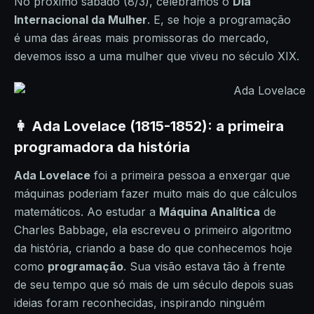
No próximo sábado (8/3), celebramos o
Dia
Internacional da Mulher
. E, se hoje a programação
é uma das áreas mais promissoras do mercado,
devemos isso a uma mulher que viveu no século XIX.
👩 Ada Lovelace (1815-1852): a primeira
programadora da história
Ada Lovelace
foi a primeira pessoa a enxergar que
máquinas poderiam fazer muito mais do que cálculos
matemáticos. Ao estudar a
Máquina Analítica
de
Charles Babbage, ela escreveu o primeiro algoritmo
da história, criando a base do que conhecemos hoje
como
programação
. Sua visão estava tão à frente
de seu tempo que só mais de um século depois suas
ideias foram reconhecidas, inspirando ninguém