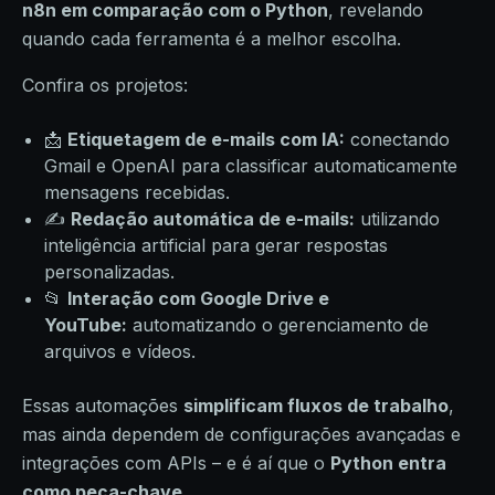
n8n em comparação com o Python
, revelando
quando cada ferramenta é a melhor escolha.
Confira os projetos:
📩
Etiquetagem de e-mails com IA:
conectando
Gmail e OpenAI para classificar automaticamente
mensagens recebidas.
✍️
Redação automática de e-mails:
utilizando
inteligência artificial para gerar respostas
personalizadas.
📂
Interação com Google Drive e
YouTube:
automatizando o gerenciamento de
arquivos e vídeos.
Essas automações
simplificam fluxos de trabalho
,
mas ainda dependem de configurações avançadas e
integrações com APIs – e é aí que o
Python entra
como peça-chave
.