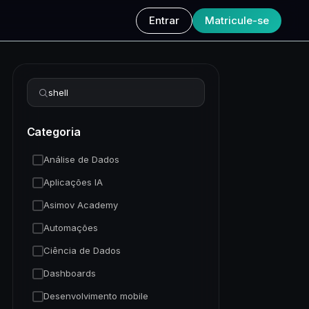
Entrar
Matricule-se
Refinar busca
Categoria
Análise de Dados
Aplicações IA
Asimov Academy
Automações
Ciência de Dados
Dashboards
Desenvolvimento mobile