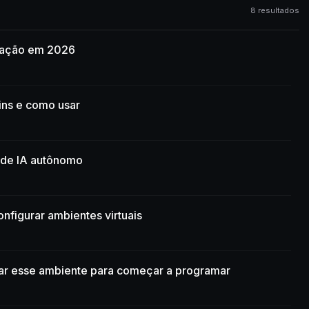
8 resultados
amação em 2026
ins e como usar
 de IA autônomo
nfigurar ambientes virtuais
ar esse ambiente para começar a programar