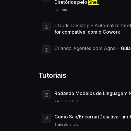
Diretórios pelo
Shell
975 min
Claude Desktop - Automatize taref
for compatível com o Cowork
Criando Agentes com Agno
Guia
Tutoriais
Rodando Modelos de Linguagem N
7 min de leitura
Como Sair/Encerrar/Desativar um 
3 min de leitura