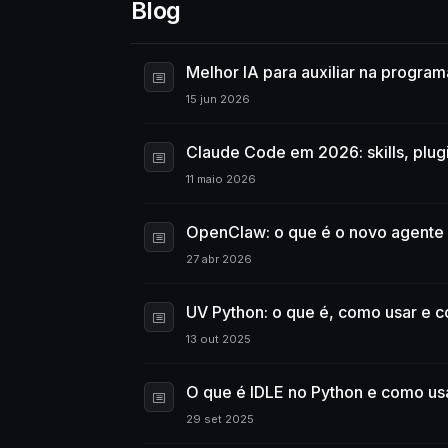
Blog
Melhor IA para auxiliar na progr
15 jun 2026
Claude Code em 2026: skills, plug
11 maio 2026
OpenClaw: o que é o novo agente
27 abr 2026
UV Python: o que é, como usar e co
13 out 2025
O que é IDLE no Python e como us
29 set 2025