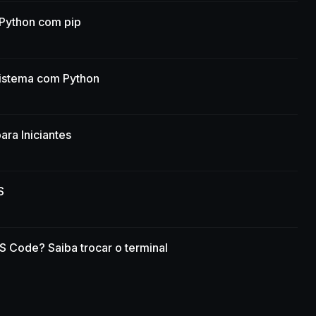
Python com pip
istema com Python
ara Iniciantes
S
S Code? Saiba trocar o terminal