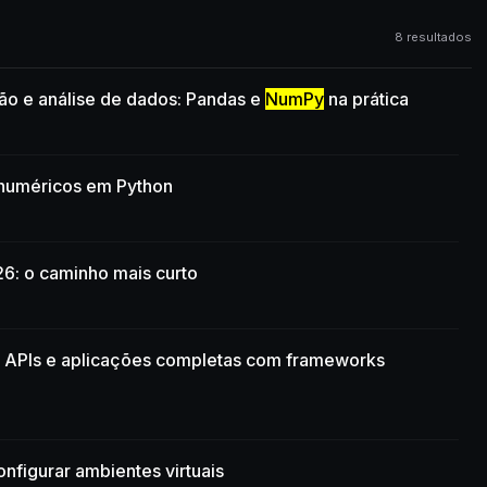
8 resultados
ão e análise de dados: Pandas e
NumPy
na prática
s numéricos em Python
6: o caminho mais curto
s, APIs e aplicações completas com frameworks
nfigurar ambientes virtuais