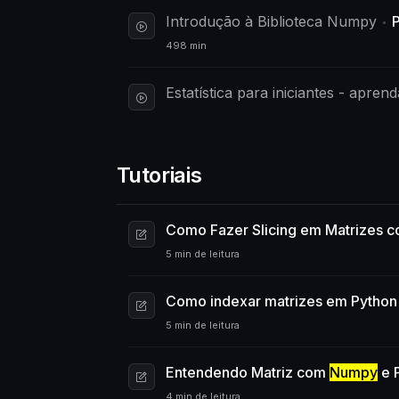
Introdução à Biblioteca Numpy
498 min
Estatística para iniciantes - apre
Tutoriais
Como Fazer Slicing em Matrizes 
5 min de leitura
Como indexar matrizes em Pytho
5 min de leitura
Entendendo Matriz com
Numpy
e 
4 min de leitura