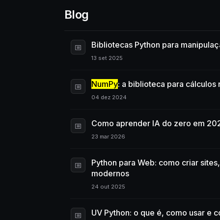
Blog
Bibliotecas Python para manipulaç
13 set 2025
NumPy
: a biblioteca para cálculo
04 dez 2024
Como aprender IA do zero em 202
23 mar 2026
Python para Web: como criar site
modernos
24 out 2025
UV Python: o que é, como usar e co