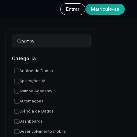
Entrar
Matricule-se
Refinar busca
Categoria
Análise de Dados
Aplicações IA
Asimov Academy
Automações
Ciência de Dados
Dashboards
Desenvolvimento mobile