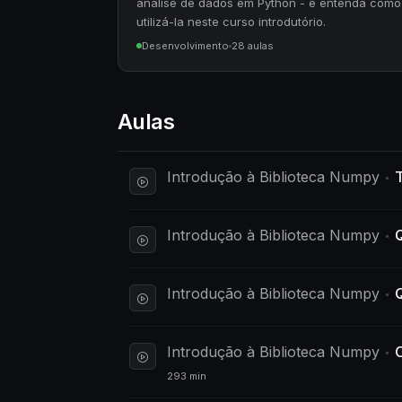
análise de dados em Python - e entenda como
utilizá-la neste curso introdutório.
Desenvolvimento
28 aulas
Aulas
Introdução à Biblioteca Numpy
T
Introdução à Biblioteca Numpy
Q
Introdução à Biblioteca Numpy
Q
Introdução à Biblioteca Numpy
293 min