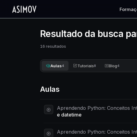
Formaç
Resultado da busca pa
16 resultados
Aulas
Tutoriais
Blog
4
8
4
Aulas
Aprendendo Python: Conceitos Int
e datetime
Aprendendo Python: Conceitos Int