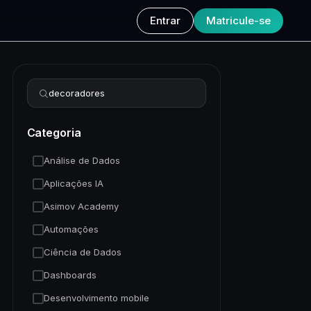
Entrar
Matricule-se
Refinar busca
Categoria
Análise de Dados
Aplicações IA
Asimov Academy
Automações
Ciência de Dados
Dashboards
Desenvolvimento mobile