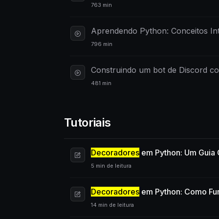
763 min
Aprendendo Python: Conceitos Int
796 min
Construindo um bot de Discord c
481 min
Tutoriais
Decoradores
em Python: Um Guia
5 min de leitura
Decoradores
em Python: Como Fun
14 min de leitura