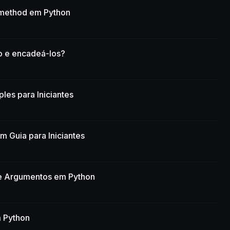
cmethod em Python
 e encadeá-los?
les para Iniciantes
 Guia para Iniciantes
e Argumentos em Python
m Python