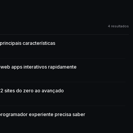
4 resultados
rincipais características
r web apps interativos rapidamente
2 sites do zero ao avançado
programador experiente precisa saber