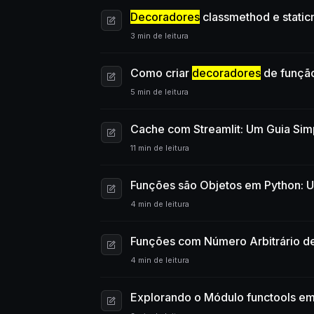
Decoradores
classmethod e stati
3 min de leitura
Como criar
decoradores
de função
5 min de leitura
Cache com Streamlit: Um Guia Simp
11 min de leitura
Funções são Objetos em Python: Um
4 min de leitura
Funções com Número Arbitrário d
4 min de leitura
Explorando o Módulo functools e