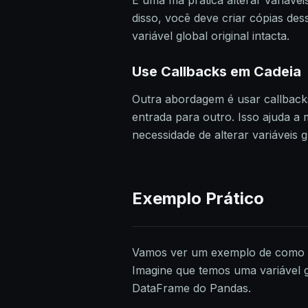
É uma má prática alterar variávei
disso, você deve criar cópias de
variável global original intacta.
Use Callbacks em Cadeia
Outra abordagem é usar callback
entrada para outro. Isso ajuda a 
necessidade de alterar variáveis g
Exemplo Prático
Vamos ver um exemplo de como li
Imagine que temos uma variável
DataFrame do Pandas.