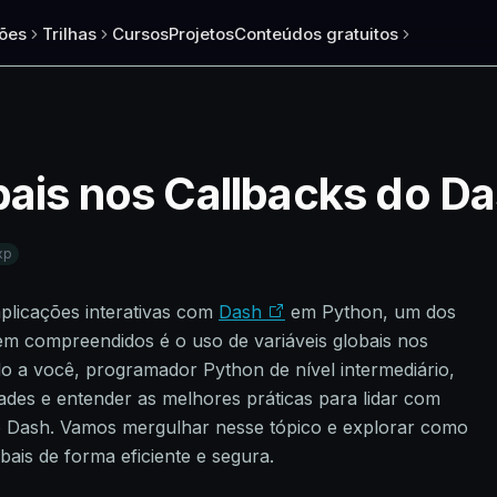
ões
Trilhas
Cursos
Projetos
Conteúdos gratuitos
bais nos Callbacks do D
xp
plicações interativas com
Dash
em Python, um dos
em compreendidos é o uso de variáveis globais nos
ado a você, programador Python de nível intermediário,
ades e entender as melhores práticas para lidar com
do Dash. Vamos mergulhar nesse tópico e explorar como
bais de forma eficiente e segura.