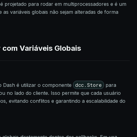
 é projetado para rodar em multiprocessadores e é um
e as variáveis globais não sejam alteradas de forma
r com Variáveis Globais
dcc.Store
 Dash é utilizar o componente
para
u no lado do cliente. Isso permite que cada usuário
s, evitando conflitos e garantindo a escalabilidade do