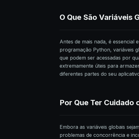
O Que São Variáveis 
Antes de mais nada, é essencial e
programação Python, variáveis gl
que podem ser acessadas por qual
extremamente úteis para armazen
diferentes partes do seu aplicativ
Por Que Ter Cuidado 
Embora as variáveis globais seja
problemas de concorrência e inc