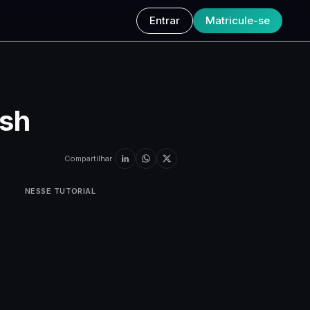
Entrar
Matricule-se
ash
Compartilhar
NESSE TUTORIAL