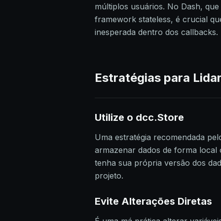
múltiplos usuários. No Dash, que
framework stateless, é crucial qu
inesperada dentro dos callbacks.
Estratégias para Lida
Utilize o dcc.Store
Uma estratégia recomendada pelo
armazenar dados de forma local o
tenha sua própria versão dos dado
projeto.
Evite Alterações Diretas