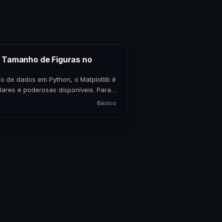
o Tamanho de Figuras no
o de dados em Python, o Matplotlib é
lares e poderosas disponíveis. Para
Básico