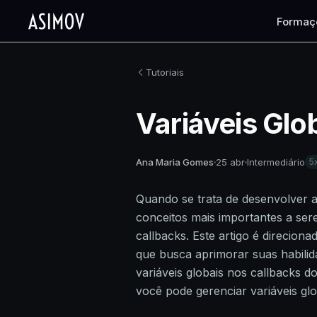
Formaç
Tutoriais
Variáveis Glo
Ana Maria Gomes
25 abr
Intermediário
5
Quando se trata de desenvolver a
conceitos mais importantes a ser
callbacks. Este artigo é direcion
que busca aprimorar suas habilid
variáveis globais nos callbacks 
você pode gerenciar variáveis glo