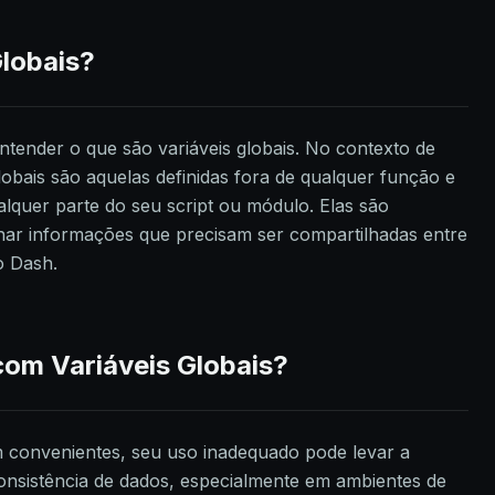
Globais?
ntender o que são variáveis globais. No contexto de
obais são aquelas definidas fora de qualquer função e
quer parte do seu script ou módulo. Elas são
ar informações que precisam ser compartilhadas entre
o Dash.
com Variáveis Globais?
m convenientes, seu uso inadequado pode levar a
onsistência de dados, especialmente em ambientes de