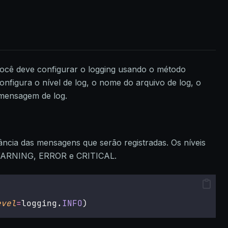
 você deve configurar o logging usando o método
onfigura o nível de log, o nome do arquivo de log, o
mensagem de log.
tância das mensagens que serão registradas. Os níveis
 WARNING, ERROR e CRITICAL.
evel
=
logging.
INFO
)