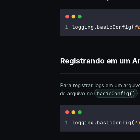
logging.basicConfig(
f
Registrando em um A
Para registrar logs em um arquiv
basicConfig()
de arquivo no
.
logging.basicConfig(
f