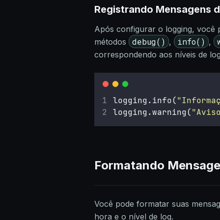
Registrando Mensagens d
Após configurar o logging, você
debug()
info()
métodos
,
,
correspondendo aos níveis de log
logging.info(
"
Informa
logging.warning(
"
Avis
Formatando Mensage
Você pode formatar suas mensagen
hora e o nível de log.