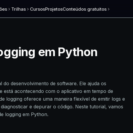
ões
Trilhas
Cursos
Projetos
Conteúdos gratuitos
ogging em Python
l do desenvolvimento de software. Ele ajuda os
e está acontecendo com o aplicativo em tempo de
 logging oferece uma maneira flexível de emitir logs e
iagnosticar e depurar o código. Neste tutorial, vamos
de logging em Python.