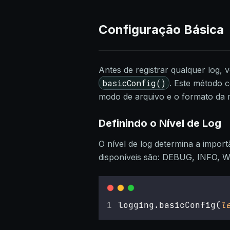
Configuração Básica
Antes de registrar qualquer log,
basicConfig()
. Este método c
modo de arquivo e o formato da 
Definindo o Nível de Log
O nível de log determina a impor
disponíveis são: DEBUG, INFO,
logging.basicConfig(
l