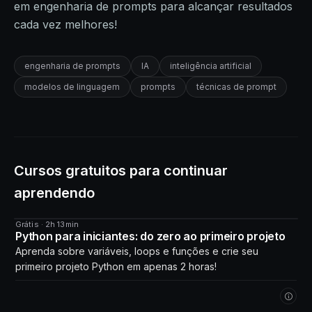
em engenharia de prompts para alcançar resultados
cada vez melhores!
engenharia de prompts
IA
inteligência artificial
modelos de linguagem
prompts
técnicas de prompt
Cursos gratuitos para continuar
aprendendo
Grátis · 2h 13min
CURSO
Python para iniciantes: do zero ao primeiro projeto
Aprenda sobre variáveis, loops e funções e crie seu
primeiro projeto Python em apenas 2 horas!