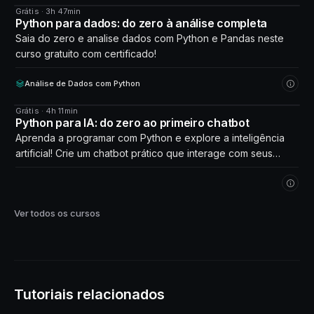
Grátis · 3h 47min
CURSO
Python para dados: do zero à análise completa
Saia do zero e analise dados com Python e Pandas neste
curso gratuito com certificado!
Análise de Dados com Python
Grátis · 4h 11min
CURSO
Python para IA: do zero ao primeiro chatbot
Aprenda a programar com Python e explore a inteligência
artificial! Crie um chatbot prático que interage com seus
próprios dados. Comece agora!
Ver todos os cursos
Tutoriais relacionados