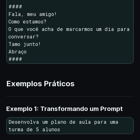
####

Fala, meu amigo!

Como estamos?

O que você acha de marcarmos um dia para 
conversar?

Tamo junto!

Abraço

####
Exemplos Práticos
Exemplo 1: Transformando um Prompt
Desenvolva um plano de aula para uma 
turma de 5 alunos