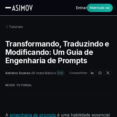
Entrar
Matricule-se
Tutoriais
Transformando, Traduzindo e
Modificando: Um Guia de
Engenharia de Prompts
Adriano Soares
26 maio
Básico
5xp
Compartilhar
NESSE TUTORIAL
A
engenharia de prompts
é uma habilidade essencial