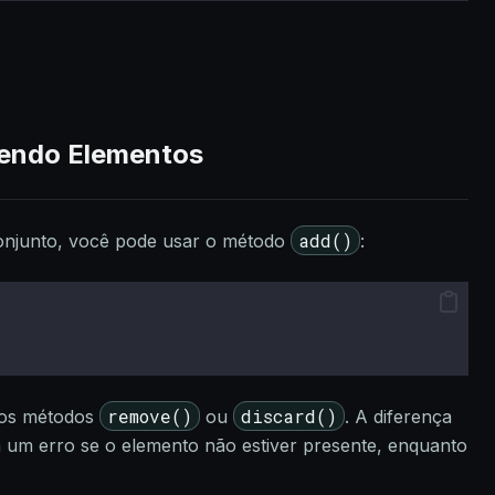
endo Elementos
add()
onjunto, você pode usar o método
:
remove()
discard()
 os métodos
ou
. A diferença
 um erro se o elemento não estiver presente, enquanto