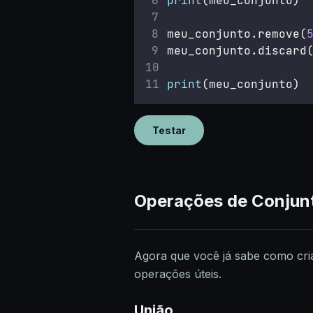
print
(meu_conjunto)
meu_conjunto.remove(
meu_conjunto.discard
print
(meu_conjunto)
Testar
Operações de Conjun
Agora que você já sabe como cri
operações úteis.
União