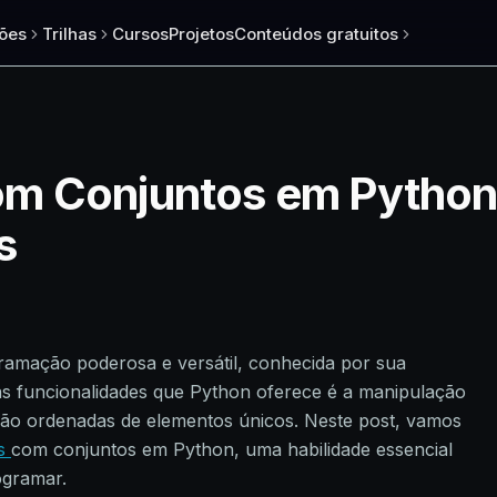
ões
Trilhas
Cursos
Projetos
Conteúdos gratuitos
m Conjuntos em Python
s
amação poderosa e versátil, conhecida por sua
 das funcionalidades que Python oferece é a manipulação
não ordenadas de elementos únicos. Neste post, vamos
es
com conjuntos em Python, uma habilidade essencial
ogramar.