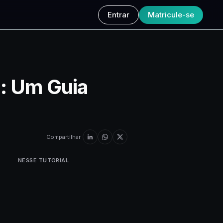
Entrar
Matricule-se
: Um Guia
Compartilhar
NESSE TUTORIAL