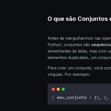
O que são Conjuntos
Antes de mergulharmos nas opera
Python, conjuntos são
sequência
semelhantes às listas, mas com u
elementos duplicados, um conjun
Para criar um conjunto, você po
vírgulas. Por exemplo:
meu_conjunto 
=
 {
1
, 
2
,