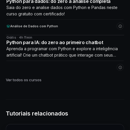
Python para dados: do zero à análise completa
Saia do zero e analise dados com Python e Pandas neste
curso gratuito com certificado!
Análise de Dados com Python
Grátis · 4h 11min
CURSO
Python para IA: do zero ao primeiro chatbot
Aprenda a programar com Python e explore a inteligência
artificial! Crie um chatbot prático que interage com seus
próprios dados. Comece agora!
Ver todos os cursos
Tutoriais relacionados