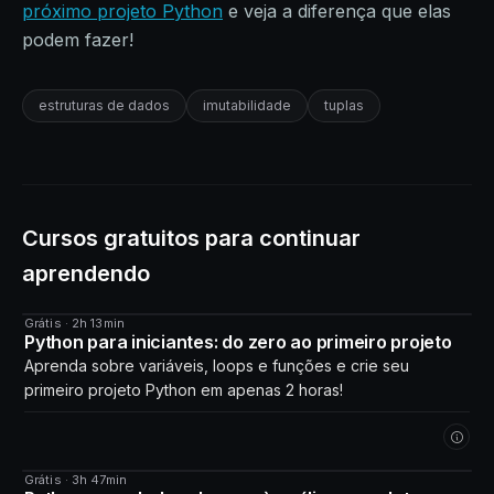
próximo projeto Python
e veja a diferença que elas
podem fazer!
estruturas de dados
imutabilidade
tuplas
Cursos gratuitos para continuar
aprendendo
Grátis · 2h 13min
CURSO
Python para iniciantes: do zero ao primeiro projeto
Aprenda sobre variáveis, loops e funções e crie seu
primeiro projeto Python em apenas 2 horas!
Grátis · 3h 47min
CURSO