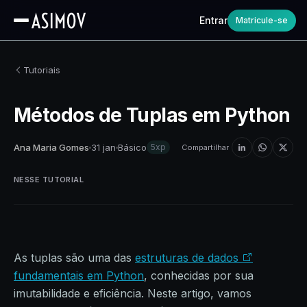
Entrar
Matricule-se
Tutoriais
Métodos de Tuplas em Python
Ana Maria Gomes
31 jan
Básico
5xp
Compartilhar
NESSE TUTORIAL
As tuplas são uma das
estruturas de dados
fundamentais em Python
, conhecidas por sua
imutabilidade e eficiência. Neste artigo, vamos