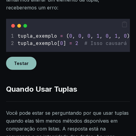
receberemos um erro:
tupla_exemplo 
=
 (
0
, 
0
, 
0
, 
1
, 
0
, 
1
, 
0
)
tupla_exemplo[
0
] 
=
2
# Isso causará um
Testar
Quando Usar Tuplas
Você pode estar se perguntando por que usar tuplas
quando elas têm menos métodos disponíveis em
comparação com listas. A resposta está na