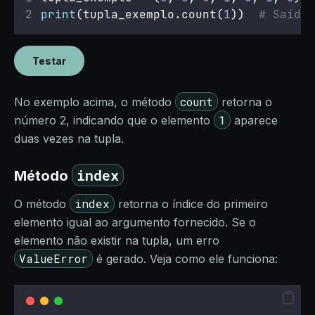
print
(tupla_exemplo.count(
1
))  
# Saída:
Testar
count
No exemplo acima, o método
retorna o
1
número 2, indicando que o elemento
aparece
duas vezes na tupla.
index
Método
index
O método
retorna o índice do primeiro
elemento igual ao argumento fornecido. Se o
elemento não existir na tupla, um erro
ValueError
é gerado. Veja como ele funciona: