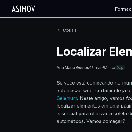
Formaç
Tutoriais
Localizar El
Ana Maria Gomes
13 mar
Básico
5xp
Se você está começando no mund
automação web, certamente já o
Selenium
. Neste artigo, vamos f
localizar elementos em uma pági
essencial para otimizar a coleta 
automáticos. Vamos começar?