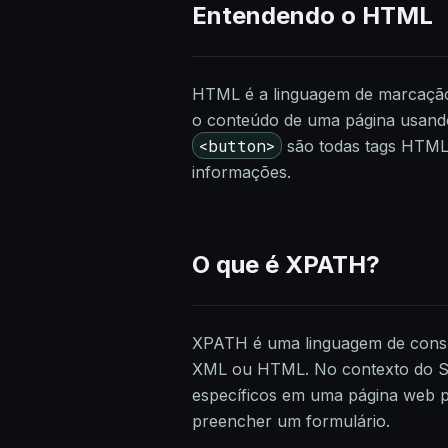
Entendendo o HTML
HTML é a linguagem de marcação u
o conteúdo de uma página usando
<button>
são todas tags HTML 
informações.
O que é XPATH?
XPATH é uma linguagem de consu
XML ou HTML. No contexto do Se
específicos em uma página web p
preencher um formulário.