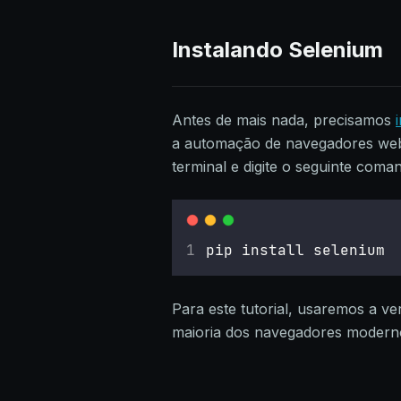
Instalando Selenium
Antes de mais nada, precisamos
a automação de navegadores web e
terminal e digite o seguinte coma
pip install selenium
Para este tutorial, usaremos a v
maioria dos navegadores modern