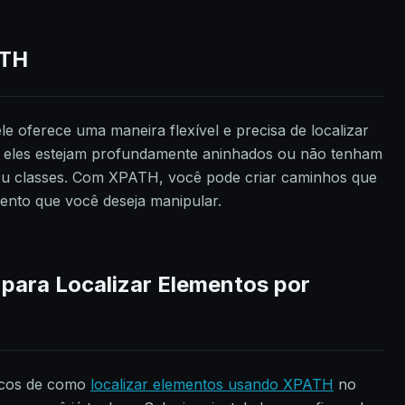
ATH
le oferece uma maneira flexível e precisa de localizar
 eles estejam profundamente aninhados ou não tenham
 ou classes. Com XPATH, você pode criar caminhos que
nto que você deseja manipular.
para Localizar Elementos por
icos de como
localizar elementos usando XPATH
no