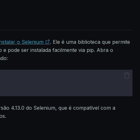
instalar o Selenium
. Ele é uma biblioteca que permite
 pode ser instalada facilmente via pip. Abra o
ndo:
ersão 4.13.0 do Selenium, que é compatível com a
os.