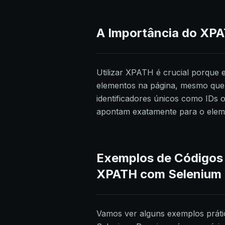
A Importância do XP
Utilizar XPATH é crucial porque e
elementos na página, mesmo que
identificadores únicos como IDs
apontam exatamente para o eleme
Exemplos de Códigos 
XPATH com Selenium
Vamos ver alguns exemplos prát