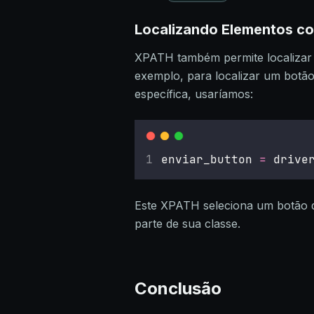
Localizando Elementos c
XPATH também permite localizar
exemplo, para localizar um botão
específica, usaríamos:
enviar_button 
=
 drive
Este XPATH seleciona um botão qu
parte de sua classe.
Conclusão