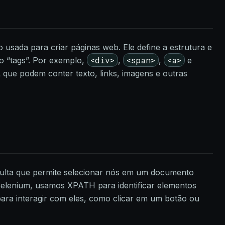
sada para criar páginas web. Ele define a estrutura e
<div>
<span>
<a>
 “tags”. Por exemplo,
,
,
e
que podem conter texto, links, imagens e outras
lta que permite selecionar nós em um documento
lenium, usamos XPATH para identificar elementos
ara interagir com eles, como clicar em um botão ou