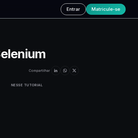
Entrar
Matricule-se
Selenium
Compartilhar
NESSE TUTORIAL