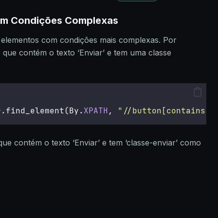
om Condições Complexas
 elementos com condições mais complexas. Por
 que contém o texto ‘Enviar’ e tem uma classe
r.find_element(By.
XPATH
, 
"
//button[contains(t
e contém o texto ‘Enviar’ e tem ‘classe-enviar’ como