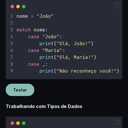
nome 
=
"
João
"
match
 nome:
case
"
João
"
:
print
(
"
Olá, João!
"
)
case
"
Maria
"
:
print
(
"
Olá, Maria!
"
)
case
 _:
print
(
"
Não reconheço você!
"
)
Testar
Trabalhando com Tipos de Dados