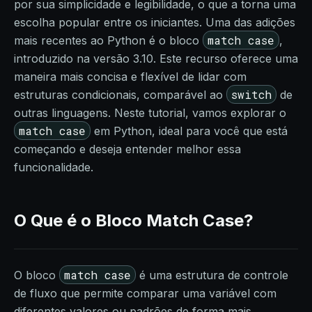
por sua simplicidade e legibilidade, o que a torna uma
escolha popular entre os iniciantes. Uma das adições
match case
mais recentes ao Python é o bloco
,
introduzido na versão 3.10. Este recurso oferece uma
maneira mais concisa e flexível de lidar com
switch
estruturas condicionais, comparável ao
de
outras linguagens. Neste tutorial, vamos explorar o
match case
em Python, ideal para você que está
começando e deseja entender melhor essa
funcionalidade.
O Que é o Bloco Match Case?
match case
O bloco
é uma estrutura de controle
de fluxo que permite comparar uma variável com
diferentes valores ou padrões de forma mais