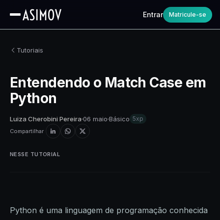
Entrar
Matricule-se
Tutoriais
Entendendo o Match Case em
Python
Luiza Cherobini Pereira
06 maio
Básico
5xp
Compartilhar
NESSE TUTORIAL
Python é uma linguagem de programação conhecida