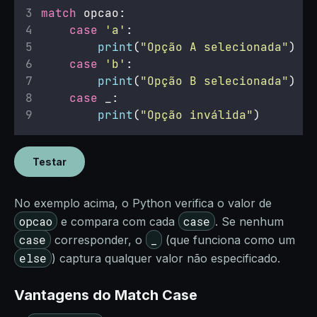
match
 opcao:
case
'
a
'
:
print
(
"
Opção A selecionada
"
)
case
'
b
'
:
print
(
"
Opção B selecionada
"
)
case
 _:
print
(
"
Opção inválida
"
)
Testar
No exemplo acima, o Python verifica o valor de
opcao
case
e compara com cada
. Se nenhum
case
_
corresponder, o
(que funciona como um
else
) captura qualquer valor não especificado.
Vantagens do Match Case