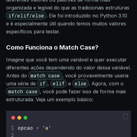
organizada e legível do que as tradicionais estruturas
if/elif/else
. Ele foi introduzido no Python 3.10
e é especialmente útil quando temos muitos valores
específicos para testar.
Como Funciona o Match Case?
Imagine que você tem uma variável e quer executar
diferentes ações dependendo do valor dessa variável.
match case
Antes do
, você provavelmente usaria
if
elif
else
uma série de
,
e
. Agora, com o
match case
, você pode fazer isso de forma mais
estruturada. Veja um exemplo básico:
opcao 
=
'
a
'