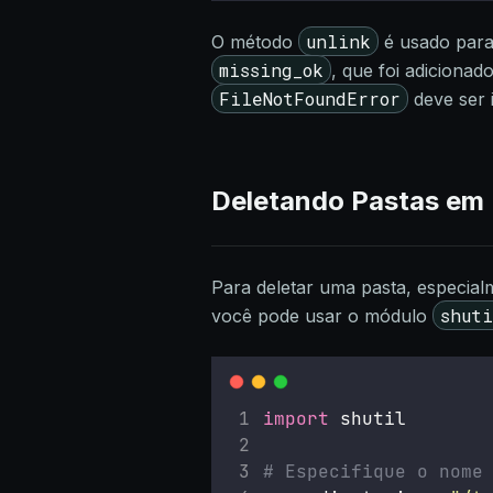
unlink
O método
é usado para
missing_ok
, que foi adicionad
FileNotFoundError
deve ser 
Deletando Pastas em
Para deletar uma pasta, especialm
shut
você pode usar o módulo
import
 shutil
# Especifique o nome