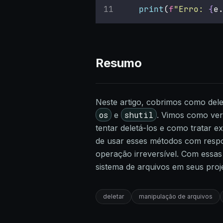
print
(
f
"Erro: 
{
e
Resumo
Neste artigo, cobrimos como del
os
shutil
e
. Vimos como veri
tentar deletá-los e como tratar 
de usar esses métodos com respon
operação irreversível. Com essa
sistema de arquivos em seus proj
deletar
manipulação de arquivos