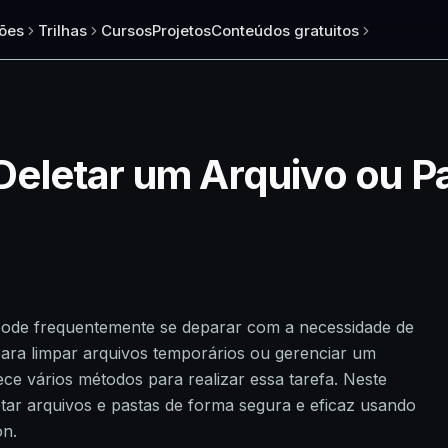
ões
Trilhas
Cursos
Projetos
Conteúdos gratuitos
eletar um Arquivo ou P
pode frequentemente se deparar com a necessidade de
para limpar arquivos temporários ou gerenciar um
ce vários métodos para realizar essa tarefa. Neste
tar arquivos e pastas de forma segura e eficaz usando
on.