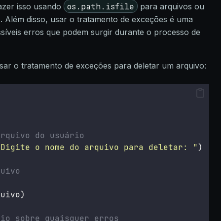
os.path.isfile
fazer isso usando
para arquivos ou
s. Além disso, usar o tratamento de exceções é uma
síveis erros que podem surgir durante o processo de
ar o tratamento de exceções para deletar um arquivo:
arquivo do usuário
"
Digite o nome do arquivo para deletar: 
"
)
quivo
quivo)
rio sobre quaisquer erros