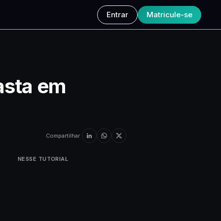
Entrar
Matricule-se
asta em
Compartilhar
NESSE TUTORIAL