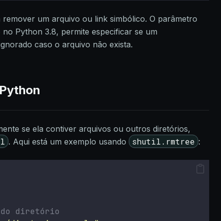
 remover um arquivo ou link simbólico. O parâmetro
o no Python 3.8, permite especificar se um
ignorado caso o arquivo não exista.
 Python
ente se ela contiver arquivos ou outros diretórios,
il
shutil.rmtree
. Aqui está um exemplo usando
:
 do diretório