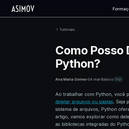
Formaç
Tutoriais
Como Posso D
Python?
Ana Maria Gomes
04 mar
Básico
5xp
Ao trabalhar com Python, você 
deletar arquivos ou pastas
. Seja 
sistema de arquivos, Python ofere
artigo, vamos explorar como dele
as bibliotecas integradas do Pyth