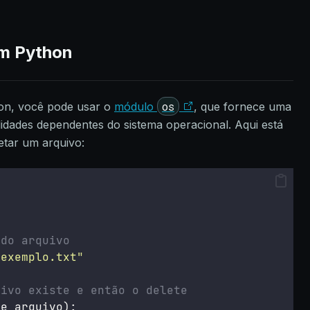
em Python
os
on, você pode usar o
módulo
, que fornece uma
lidades dependentes do sistema operacional. Aqui está
tar um arquivo:
 do arquivo
/exemplo.txt
"
uivo existe e então o delete
me_arquivo):