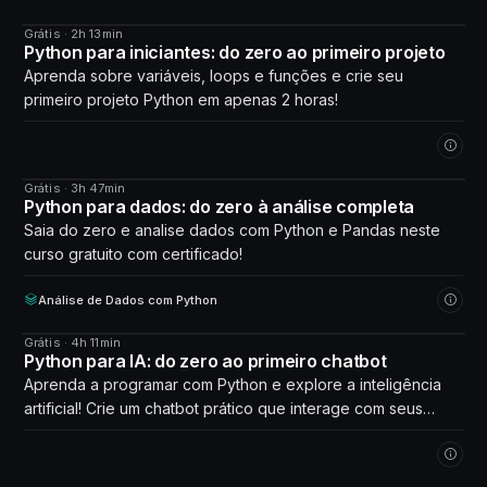
Grátis · 2h 13min
CURSO
Python para iniciantes: do zero ao primeiro projeto
Aprenda sobre variáveis, loops e funções e crie seu
primeiro projeto Python em apenas 2 horas!
Grátis · 3h 47min
CURSO
Python para dados: do zero à análise completa
Saia do zero e analise dados com Python e Pandas neste
curso gratuito com certificado!
Análise de Dados com Python
Grátis · 4h 11min
CURSO
Python para IA: do zero ao primeiro chatbot
Aprenda a programar com Python e explore a inteligência
artificial! Crie um chatbot prático que interage com seus
próprios dados. Comece agora!