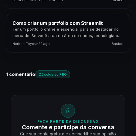
Como criar um portfólio com Streamlit
Ter um portfólio online é essencial para se destacar no
mercado. Se você atua na área de dados, tecnologia ou
negócios, apresentar seus projetos…
Herbert Toyota
22 ago
Básico
1 comentário
Exclusivo PRO
FAÇA PARTE DA DISCUSSÃO
Comente e participe da conversa
Crie sua conta gratuita e compartilhe sua opinião