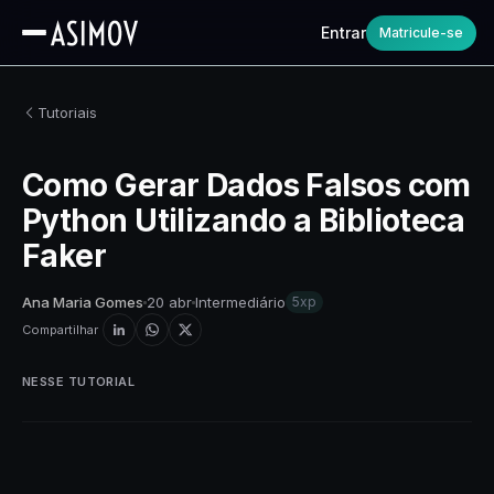
Entrar
Matricule-se
Tutoriais
Como Gerar Dados Falsos com
Python Utilizando a Biblioteca
Faker
Ana Maria Gomes
20 abr
Intermediário
5xp
Compartilhar
NESSE TUTORIAL