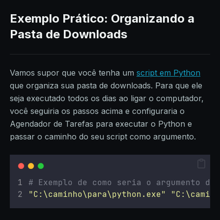
Exemplo Prático: Organizando a
Pasta de Downloads
Vamos supor que você tenha um
script em Python
que organiza sua pasta de downloads. Para que ele
seja executado todos os dias ao ligar o computador,
você seguiria os passos acima e configuraria o
Agendador de Tarefas para executar o Python e
passar o caminho do seu script como argumento.
# Exemplo de como seria o argumento do 
"
C:\caminho\para\python.exe
"
"
C:\caminh