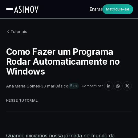
Entrar
Matricule-se
Tutoriais
Como Fazer um Programa
Rodar Automaticamente no
Windows
Ana Maria Gomes
30 mar
Básico
5xp
Compartilhar
NESSE TUTORIAL
Quando iniciamos nossa jornada no mundo da