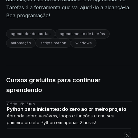
Tarefas é a ferramenta que vai ajudá-lo a alcançá-la.
Boa programação!
agendador de tarefas
agendamento de tarefas
automação
scripts python
windows
Cursos gratuitos para continuar
aprendendo
Grátis · 2h 13min
CURSO
Python para iniciantes: do zero ao primeiro projeto
Aprenda sobre variáveis, loops e funções e crie seu
primeiro projeto Python em apenas 2 horas!