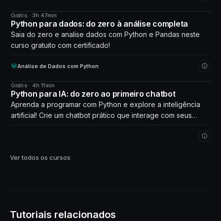
Grátis · 3h 47min
CURSO
Python para dados: do zero à análise completa
Saia do zero e analise dados com Python e Pandas neste
curso gratuito com certificado!
Análise de Dados com Python
Grátis · 4h 11min
CURSO
Python para IA: do zero ao primeiro chatbot
Aprenda a programar com Python e explore a inteligência
artificial! Crie um chatbot prático que interage com seus
próprios dados. Comece agora!
Ver todos os cursos
Tutoriais relacionados