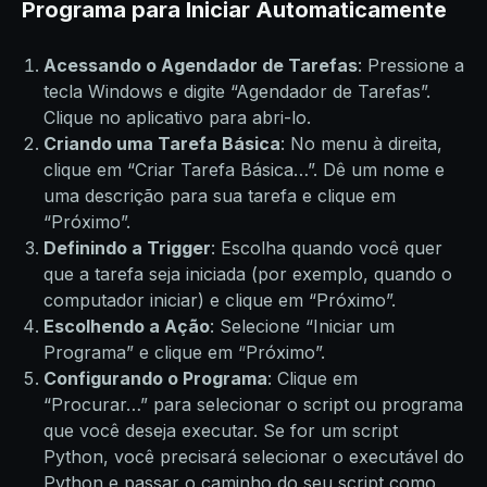
Programa para Iniciar Automaticamente
Acessando o Agendador de Tarefas
: Pressione a
tecla Windows e digite “Agendador de Tarefas”.
Clique no aplicativo para abri-lo.
Criando uma Tarefa Básica
: No menu à direita,
clique em “Criar Tarefa Básica…”. Dê um nome e
uma descrição para sua tarefa e clique em
“Próximo”.
Definindo a Trigger
: Escolha quando você quer
que a tarefa seja iniciada (por exemplo, quando o
computador iniciar) e clique em “Próximo”.
Escolhendo a Ação
: Selecione “Iniciar um
Programa” e clique em “Próximo”.
Configurando o Programa
: Clique em
“Procurar…” para selecionar o script ou programa
que você deseja executar. Se for um script
Python, você precisará selecionar o executável do
Python e passar o caminho do seu script como