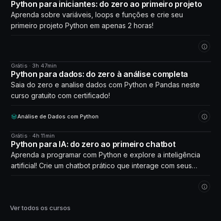
CURSO
Python para iniciantes: do zero ao primeiro projeto
Aprenda sobre variáveis, loops e funções e crie seu
primeiro projeto Python em apenas 2 horas!
Grátis · 3h 47min
CURSO
Python para dados: do zero à análise completa
Saia do zero e analise dados com Python e Pandas neste
curso gratuito com certificado!
Análise de Dados com Python
Grátis · 4h 11min
CURSO
Python para IA: do zero ao primeiro chatbot
Aprenda a programar com Python e explore a inteligência
artificial! Crie um chatbot prático que interage com seus
próprios dados. Comece agora!
Ver todos os cursos