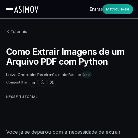
Entrar
Matricule-se
Tutoriais
Como Extrair Imagens de um
Arquivo PDF com Python
Luiza Cherobini Pereira
04 maio
Básico
5xp
Compartilhar
NESSE TUTORIAL
Você já se deparou com a necessidade de extrair