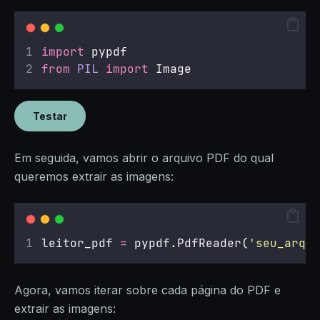
import
 pypdf
from
PIL
import
 Image
Testar
Em seguida, vamos abrir o arquivo PDF do qual
queremos extrair as imagens:
leitor_pdf 
=
 pypdf.PdfReader(
'
seu_arqui
Agora, vamos iterar sobre cada página do PDF e
extrair as imagens: