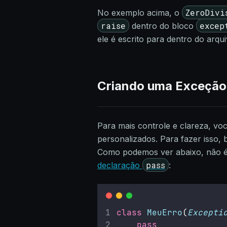
ZeroDivi
No exemplo acima, o
raise
excep
dentro do bloco
ele é escrito para dentro do arqu
Criando uma Exceção
Para mais controle e clareza, v
personalizados. Para fazer isso,
Como podemos ver abaixo, não é
pass
declaração
:
class
MeuErro
(
Excepti
pass