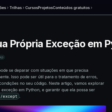
ões
Trilhas
Cursos
Projetos
Conteúdos gratuitos
ua Própria Exceção em 
xp
ode se deparar com situações em que precisa
te. Isso pode ser útil para o tratamento de erros,
condições no seu código. Neste artigo, vamos explorar
a exceção em Python, e garantir que ela possa ser
y/except
.