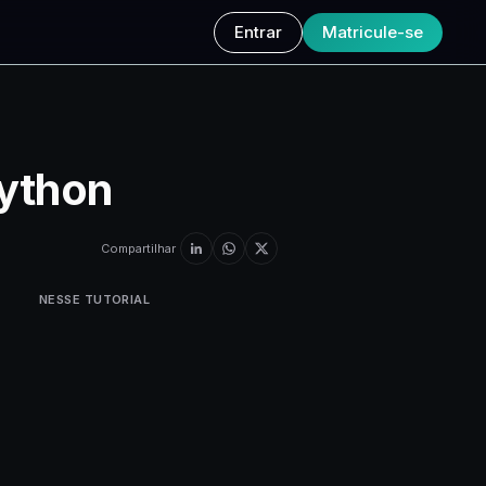
Entrar
Matricule-se
Python
Compartilhar
NESSE TUTORIAL