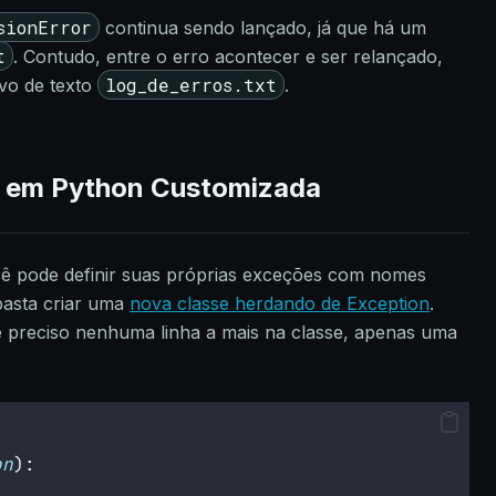
sionError
continua sendo lançado, já que há um
t
. Contudo, entre o erro acontecer e ser relançado,
log_de_erros.txt
ivo de texto
.
 em Python Customizada
ocê pode definir suas próprias exceções com nomes
 basta criar uma
nova classe herdando de Exception
.
 preciso nenhuma linha a mais na classe, apenas uma
on
):