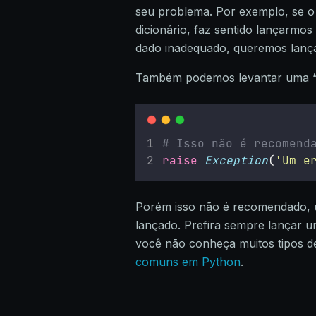
seu problema. Por exemplo, se o
dicionário, faz sentido lançarmo
dado inadequado, queremos lan
Também podemos levantar uma “
# Isso não é recomend
raise
Exception
(
'
Um e
Porém isso não é recomendado, um
lançado. Prefira sempre lançar 
você não conheça muitos tipos de
comuns em Python
.