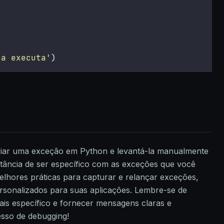
ca executa
'
)
riar uma exceção em Python e levantá-la manualmente
rtância de ser específico com as exceções que você
lhores práticas para capturar e relançar exceções,
rsonalizados para suas aplicações. Lembre-se de
is específico e fornecer mensagens claras e
cesso de debugging!