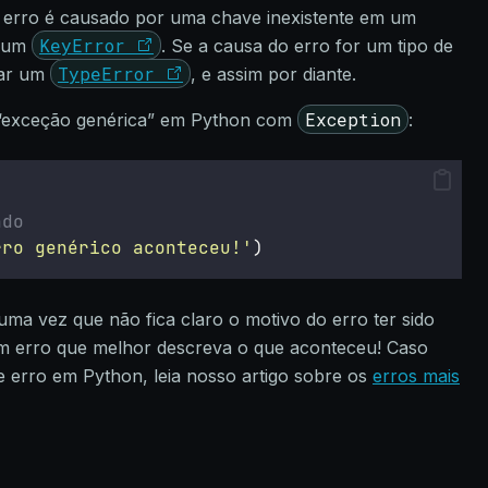
 erro é causado por uma chave inexistente em um
KeyError
s um
. Se a causa do erro for um tipo de
TypeError
çar um
, e assim por diante.
Exception
exceção genérica” em Python com
:
ado
rro genérico aconteceu!
'
)
a vez que não fica claro o motivo do erro ter sido
um erro que melhor descreva o que aconteceu! Caso
 erro em Python, leia nosso artigo sobre os
erros mais