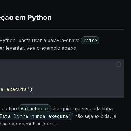
eção em Python
raise
ython, basta usar a palavra-chave
r levantar. Veja o exemplo abaixo:
ca executa
'
)
ValueError
 do tipo
é erguido na segunda linha.
Esta linha nunca executa"
não seja exibida, já
çada ao encontrar o erro.