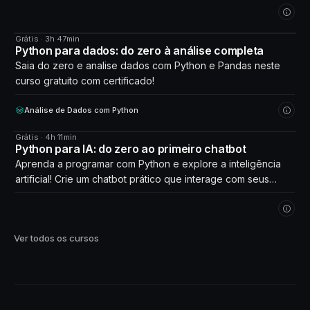
Grátis · 3h 47min
CURSO
Python para dados: do zero à análise completa
Saia do zero e analise dados com Python e Pandas neste
curso gratuito com certificado!
Análise de Dados com Python
Grátis · 4h 11min
CURSO
Python para IA: do zero ao primeiro chatbot
Aprenda a programar com Python e explore a inteligência
artificial! Crie um chatbot prático que interage com seus
próprios dados. Comece agora!
Ver todos os cursos