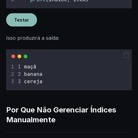
Testar
Isso produzirá a saída:
1
 maçã
2
 banana
3
 cereja
Por Que Não Gerenciar Índices
Manualmente