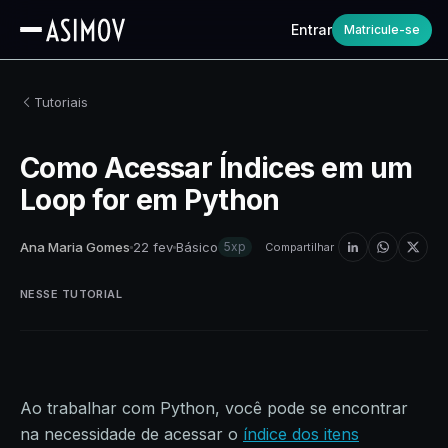
Entrar
Matricule-se
Tutoriais
Como Acessar Índices em um
Loop for em Python
Ana Maria Gomes
22 fev
Básico
5xp
Compartilhar
NESSE TUTORIAL
Ao trabalhar com Python, você pode se encontrar
na necessidade de acessar o
índice dos itens