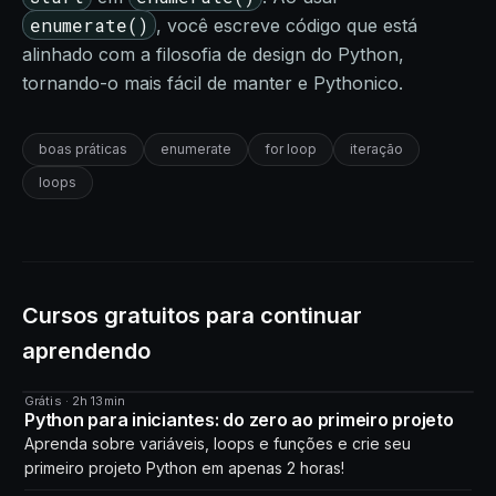
enumerate()
, você escreve código que está
alinhado com a filosofia de design do Python,
tornando-o mais fácil de manter e Pythonico.
boas práticas
enumerate
for loop
iteração
loops
Cursos gratuitos para continuar
aprendendo
Grátis · 2h 13min
CURSO
Python para iniciantes: do zero ao primeiro projeto
Aprenda sobre variáveis, loops e funções e crie seu
primeiro projeto Python em apenas 2 horas!