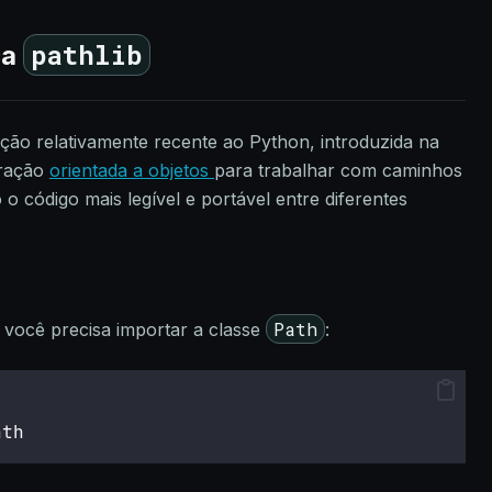
pathlib
ca
ção relativamente recente ao Python, introduzida na
tração
orientada a objetos
para trabalhar com caminhos
 o código mais legível e portável entre diferentes
Path
, você precisa importar a classe
:
ath