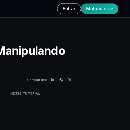
Entrar
Matricule-se
Manipulando
Compartilhar
NESSE TUTORIAL