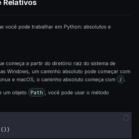
 Relativos
ue você pode trabalhar em Python: absolutos e
 começa a partir do diretório raiz do sistema de
emas Windows, um caminho absoluto pode começar com
/
 Linux e macOS, o caminho absoluto começa com
.
Path
de um objeto
, você pode usar o método
e())