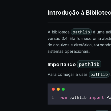
Introdução à Bibliote
pathlib
A biblioteca
é uma adi
versão 3.4. Ela fornece uma abs
de arquivos e diretórios, tornando
sistemas operacionais.
pathlib
Importando
pathlib
Para começar a usar
from
 pathlib 
import
 P