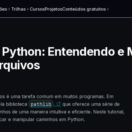
ões
Trilhas
Cursos
Projetos
Conteúdos gratuitos
Python: Entendendo e 
Arquivos
rios é uma tarefa comum em muitos programas. Em
pathlib
ela biblioteca
,
que oferece uma série de
os de uma maneira intuitiva e eficiente. Neste tutorial,
icar e manipular caminhos em Python.