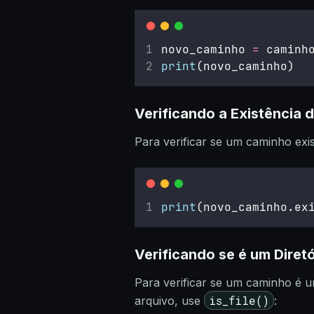
novo_caminho 
=
 caminh
print
(novo_caminho)
Verificando a Existência
Para verificar se um caminho exi
print
(novo_caminho.ex
Verificando se é um Diret
Para verificar se um caminho é u
is_file()
arquivo, use
: