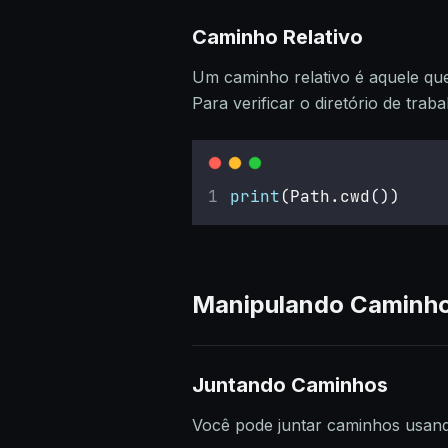
Caminho Relativo
Um caminho relativo é aquele que 
Para verificar o diretório de tra
print
(Path.cwd())
Manipulando Caminh
Juntando Caminhos
Você pode juntar caminhos usan