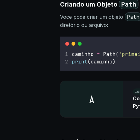
Path
Criando um Objeto
Path
Você pode criar um objeto
diretório ou arquivo:
caminho 
=
 Path(
'
prime
print
(caminho)
Le
Co
Py