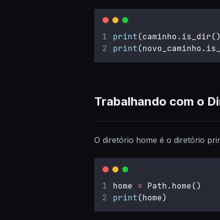
print
(caminho.is_dir(
print
(novo_caminho.is
Trabalhando com o Di
O diretório home é o diretório pr
home 
=
 Path.home()
print
(home)