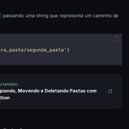
passando uma string que representa um caminho de
ira_pasta/segunda_pasta
'
)
ia também:
piando, Movendo e Deletando Pastas com
thon