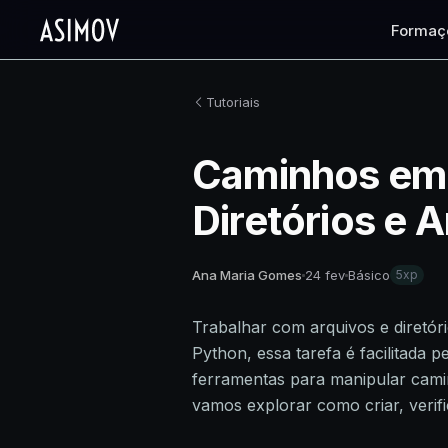
Formaç
Tutoriais
Caminhos em 
Diretórios e 
Ana Maria Gomes
24 fev
Básico
5xp
Trabalhar com arquivos e diretó
Python, essa tarefa é facilitada p
ferramentas para manipular caminh
vamos explorar como criar, verif