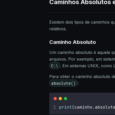
Caminhos Absolutos e
Existem dois tipos de caminhos q
relativos.
Caminho Absoluto
Um caminho absoluto é aquele que
arquivos. Por exemplo, em sist
C:\
. Em sistemas UNIX, como
Para obter o caminho absoluto 
absolute()
:
print
(caminho.absolut