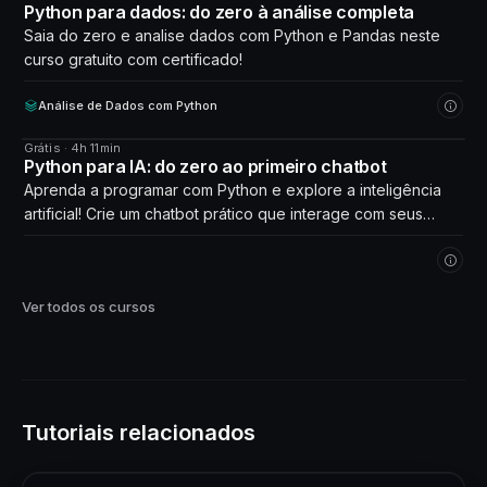
CURSO
Python para dados: do zero à análise completa
Saia do zero e analise dados com Python e Pandas neste
curso gratuito com certificado!
Análise de Dados com Python
Grátis · 4h 11min
CURSO
Python para IA: do zero ao primeiro chatbot
Aprenda a programar com Python e explore a inteligência
artificial! Crie um chatbot prático que interage com seus
próprios dados. Comece agora!
Ver todos os cursos
Tutoriais relacionados