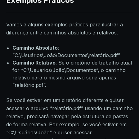
Exemplos Práticos
Vamos a alguns exemplos práticos para ilustrar a
diferença entre caminhos absolutos e relativos:
Caminho Absoluto
:
“C:\Usuários\João\Documentos\relatório.pdf”
Caminho Relativo
: Se o diretório de trabalho atual
for “C:\Usuários\João\Documentos”, o caminho
relativo para o mesmo arquivo seria apenas
“relatório.pdf”.
Se você estiver em um diretório diferente e quiser
acessar o arquivo “relatório.pdf” usando um caminho
relativo, precisará navegar pela estrutura de pastas
de forma relativa. Por exemplo, se você estiver em
“C:\Usuários\João” e quiser acessar