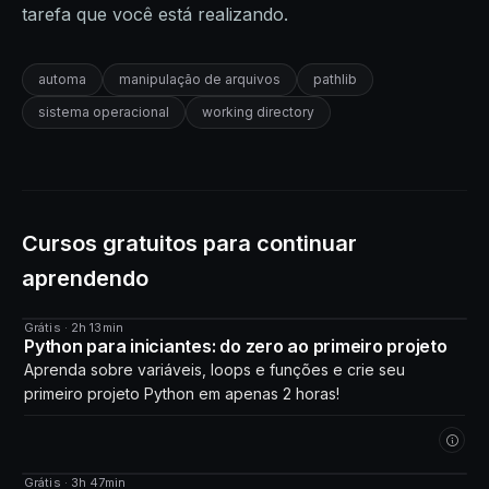
tarefa que você está realizando.
automa
manipulação de arquivos
pathlib
sistema operacional
working directory
Cursos gratuitos para continuar
aprendendo
Grátis · 2h 13min
CURSO
Python para iniciantes: do zero ao primeiro projeto
Aprenda sobre variáveis, loops e funções e crie seu
primeiro projeto Python em apenas 2 horas!
Grátis · 3h 47min