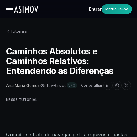
Entrar
Matricule-se
Tutoriais
Caminhos Absolutos e
Caminhos Relativos:
Entendendo as Diferenças
Ana Maria Gomes
25 fev
Básico
5xp
Compartilhar
NESSE TUTORIAL
Quando se trata de navegar pelos arquivos e pastas