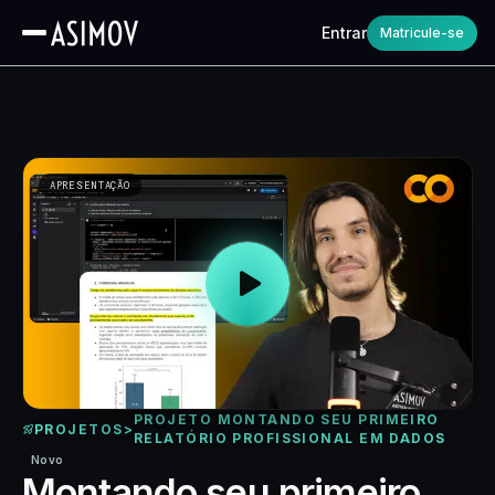
Entrar
Matricule-se
APRESENTAÇÃO
PROJETO MONTANDO SEU PRIMEIRO
PROJETOS
>
RELATÓRIO PROFISSIONAL EM DADOS
Novo
Montando seu primeiro