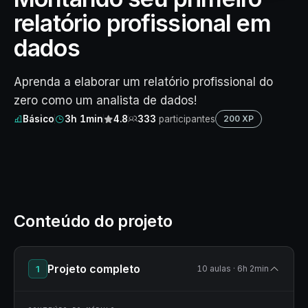
relatório profissional em
dados
Aprenda a elaborar um relatório profissional do
zero como um analista de dados!
Básico
3h 1min
4.8
333
participantes
200 XP
Conteúdo do projeto
Projeto completo
1
10 aulas · 6h 2min