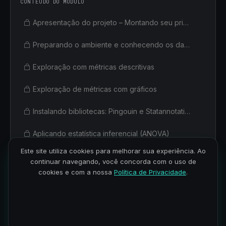
CONTEÚDO DO MÓDULO
Apresentação do projeto – Montando seu primeiro relatório profisional
Preparando o ambiente e conhecendo os dados
Exploração com métricas descritivas
Exploração de métricas com gráficos
Instalando bibliotecas: Pingouin e Statannotations
Aplicando estatística inferencial (ANOVA)
Este site utiliza cookies para melhorar sua experiência. Ao
Aplicando estatística inferencial (Teste T)
continuar navegando, você concorda com o uso de
cookies e com a nossa
Política de Privacidade
.
Apresentando os resultados com gráficos
Estruturando seu relatório
Finalizando seu relatório