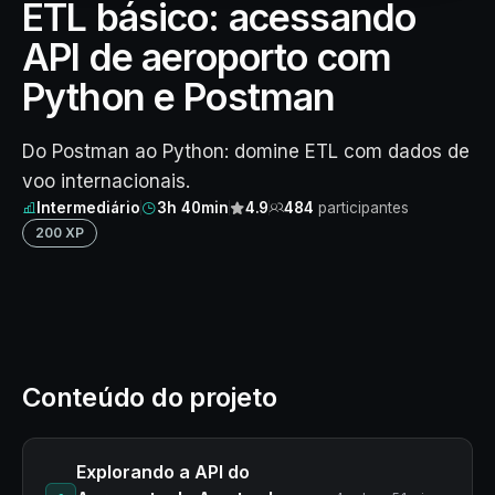
ETL básico: acessando
API de aeroporto com
Python e Postman
Do Postman ao Python: domine ETL com dados de
voo internacionais.
Intermediário
3h 40min
4.9
484
participantes
200 XP
Conteúdo do projeto
Explorando a API do