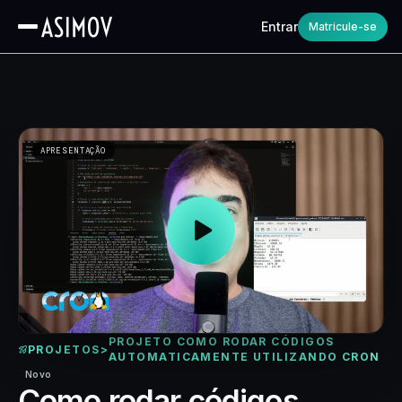
Entrar
Matricule-se
APRESENTAÇÃO
PROJETO COMO RODAR CÓDIGOS
PROJETOS
>
AUTOMATICAMENTE UTILIZANDO CRON
Novo
Como rodar códigos