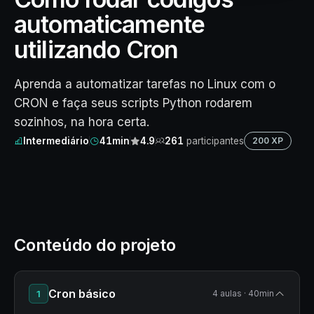
automaticamente
utilizando Cron
Aprenda a automatizar tarefas no Linux com o
CRON e faça seus scripts Python rodarem
sozinhos, na hora certa.
Intermediário
41min
4.9
261
participantes
200 XP
Conteúdo do projeto
Cron básico
1
4 aulas · 40min