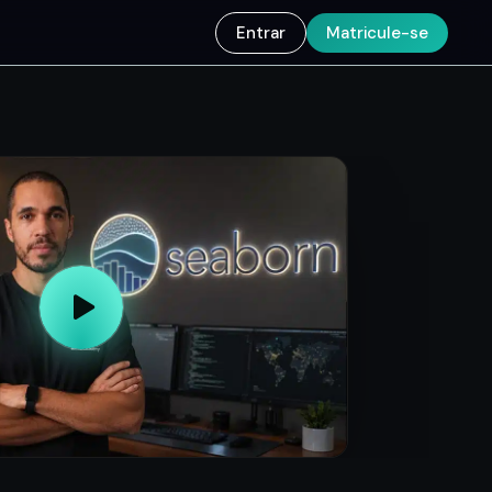
Entrar
Matricule-se