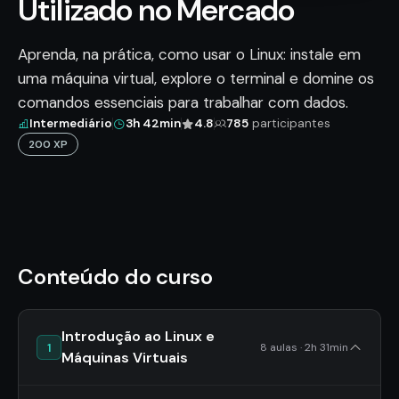
Utilizado no Mercado
Aprenda, na prática, como usar o Linux: instale em
uma máquina virtual, explore o terminal e domine os
comandos essenciais para trabalhar com dados.
Intermediário
3h 42min
4.8
785
participantes
200 XP
Conteúdo do curso
Introdução ao Linux e
1
8 aulas · 2h 31min
Máquinas Virtuais