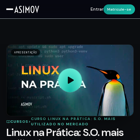
Entrar
Matricule-se
APRESENTAÇÃO
CURSO LINUX NA PRÁTICA: S.O. MAIS
CURSOS
>
UTILIZADO NO MERCADO
Linux na Prática: S.O. mais