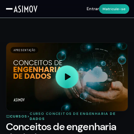
Entrar
Matricule-se
APRESENTAÇÃO
CURSO CONCEITOS DE ENGENHARIA DE
CURSOS
>
DADOS
Conceitos de engenharia