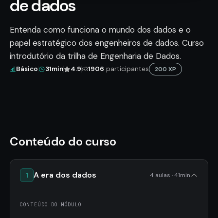
de dados
Entenda como funciona o mundo dos dados e o
papel estratégico dos engenheiros de dados. Curso
introdutório da trilha de Engenharia de Dados.
Básico
31min
4.9
1906
participantes
200 XP
Conteúdo do curso
A era dos dados
1
4 aulas · 41min
CONTEÚDO DO MÓDULO